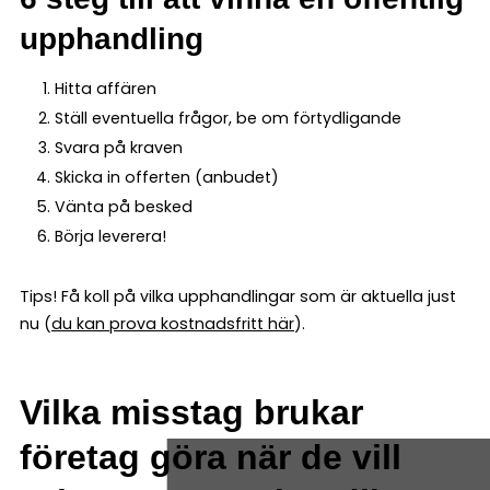
upphandling
Hitta affären
Ställ eventuella frågor, be om förtydligande
Svara på kraven
Skicka in offerten (anbudet)
Vänta på besked
Börja leverera!
Tips! Få koll på vilka upphandlingar som är aktuella just
nu (
du kan prova kostnadsfritt här
).
Vilka misstag brukar
företag göra när de vill