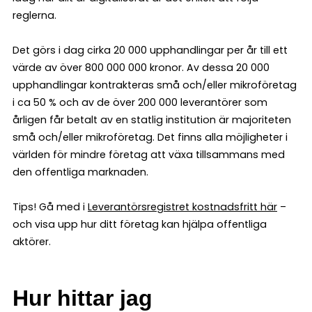
reglerna.
Det görs i dag cirka 20 000 upphandlingar per år till ett
värde av över 800 000 000 kronor. Av dessa 20 000
upphandlingar kontrakteras små och/eller mikroföretag
i ca 50 % och av de över 200 000 leverantörer som
årligen får betalt av en statlig institution är majoriteten
små och/eller mikroföretag. Det finns alla möjligheter i
världen för mindre företag att växa tillsammans med
den offentliga marknaden.
Tips! Gå med i
Leverantörsregistret kostnadsfritt här
–
och visa upp hur ditt företag kan hjälpa offentliga
aktörer.
Hur hittar jag