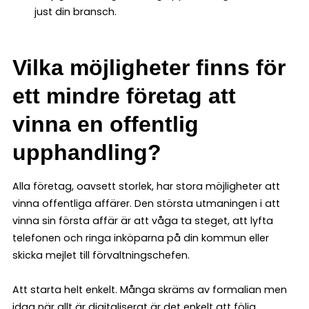
just din bransch.
Vilka möjligheter finns för
ett mindre företag att
vinna en offentlig
upphandling?
Alla företag, oavsett storlek, har stora möjligheter att
vinna offentliga affärer. Den största utmaningen i att
vinna sin första affär är att våga ta steget, att lyfta
telefonen och ringa inköparna på din kommun eller
skicka mejlet till förvaltningschefen.
Att starta helt enkelt. Många skräms av formalian men
idag när allt är digitaliserat är det enkelt att följa