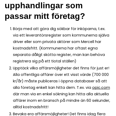
upphandlingar som
passar mitt företag?
Börja med att göra dig sökbar för inköparna, t.ex.
via ett leverantörsregister som kommunerna själva
driver eller som privata aktörer som Mercell har
kostnadsfritt. (Kommunerna har oftast egna
separata dåligt skötta register, man kan behöva
registrera sig på ett tiotal ställen)
Upptäck vilka affärsmöjligheter det finns för just er!
Alla offentliga affärer över ett visst värde (700 000
kr/år) måste publiceras i öppna databaser så att
alla företag enkelt kan hitta dem. T.ex. via
opic.com
där man via en enkel sökning kan hitta alla aktuella
affärer inom en bransch på mindre än 60 sekunder,
alltid kostnadsfritt!
Bevaka era affärsmöjligheter! Det finns idag flera