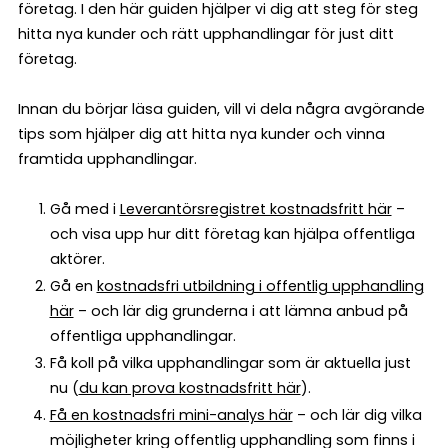
företag. I den här guiden hjälper vi dig att steg för steg
hitta nya kunder och rätt upphandlingar för just ditt
företag.
Innan du börjar läsa guiden, vill vi dela några avgörande
tips som hjälper dig att hitta nya kunder och vinna
framtida upphandlingar.
Gå med i
Leverantörsregistret kostnadsfritt här
–
och visa upp hur ditt företag kan hjälpa offentliga
aktörer.
Gå en
kostnadsfri utbildning i offentlig upphandling
här
– och lär dig grunderna i att lämna anbud på
offentliga upphandlingar.
Få koll på vilka upphandlingar som är aktuella just
nu (
du kan prova kostnadsfritt här
).
Få en kostnadsfri mini-analys här
– och lär dig vilka
möjligheter kring offentlig upphandling som finns i