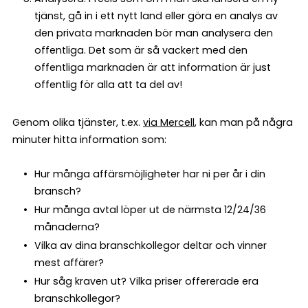
tjänst, gå in i ett nytt land eller göra en analys av
den privata marknaden bör man analysera den
offentliga. Det som är så vackert med den
offentliga marknaden är att information är just
offentlig för alla att ta del av!
Genom olika tjänster, t.ex.
via Mercell
, kan man på några
minuter hitta information som:
Hur många affärsmöjligheter har ni per år i din
bransch?
Hur många avtal löper ut de närmsta 12/24/36
månaderna?
Vilka av dina branschkollegor deltar och vinner
mest affärer?
Hur såg kraven ut? Vilka priser offererade era
branschkollegor?