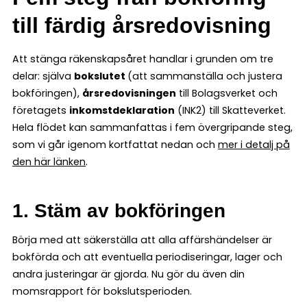
till färdig årsredovisning
Att stänga räkenskapsåret handlar i grunden om tre
delar: själva
bokslutet
(att sammanställa och justera
bokföringen),
årsredovisningen
till Bolagsverket och
företagets
inkomstdeklaration
(INK2) till Skatteverket.
Hela flödet kan sammanfattas i fem övergripande steg,
som vi går igenom kortfattat nedan och
mer i detalj på
den här länken
.
1. Stäm av bokföringen
Börja med att säkerställa att alla affärshändelser är
bokförda och att eventuella periodiseringar, lager och
andra justeringar är gjorda. Nu gör du även din
momsrapport för bokslutsperioden.