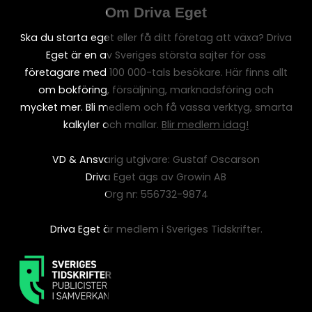
Om Driva Eget
Ska du starta eget eller få ditt företag att växa? Driva
Eget är en av Sveriges största sajter för oss
företagare med 100 000-tals besökare. Här finns allt
om bokföring, försäljning, marknadsföring och
mycket mer. Bli medlem och få vassa verktyg, smarta
kalkyler och mallar.
Blir medlem idag!
VD & Ansvarig utgivare: Gustaf Oscarson
Driva Eget ägs av Growin AB
Org nr: 556732-9874
Driva Eget är medlem i Sveriges Tidskrifter.