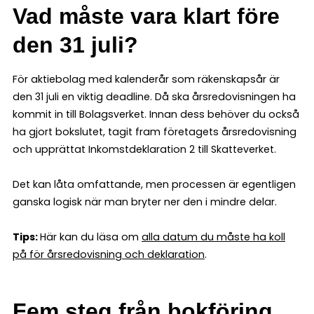
Vad måste vara klart före
den 31 juli?
För aktiebolag med kalenderår som räkenskapsår är
den 31 juli en viktig deadline. Då ska årsredovisningen ha
kommit in till Bolagsverket. Innan dess behöver du också
ha gjort bokslutet, tagit fram företagets årsredovisning
och upprättat Inkomstdeklaration 2 till Skatteverket.
Det kan låta omfattande, men processen är egentligen
ganska logisk när man bryter ner den i mindre delar.
Tips:
Här kan du läsa om
alla datum du måste ha koll
på för årsredovisning och deklaration
.
Fem steg från bokföring