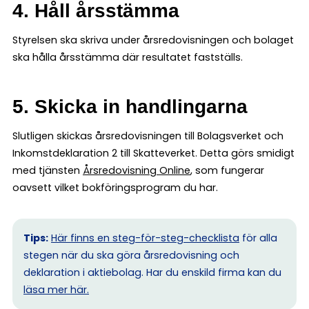
4. Håll årsstämma
Styrelsen ska skriva under årsredovisningen och bolaget
ska hålla årsstämma där resultatet fastställs.
5. Skicka in handlingarna
Slutligen skickas årsredovisningen till Bolagsverket och
Inkomstdeklaration 2 till Skatteverket. Detta görs smidigt
med tjänsten
Årsredovisning Online
, som fungerar
oavsett vilket bokföringsprogram du har.
Tips:
Här finns en steg-för-steg-checklista
för alla
stegen när du ska göra årsredovisning och
deklaration i aktiebolag. Har du enskild firma kan du
l
äsa mer här.