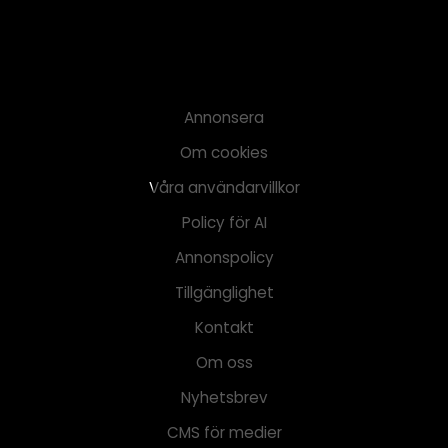
Annonsera
Om cookies
Våra användarvillkor
Policy för AI
Annonspolicy
Tillgänglighet
Kontakt
Om oss
Nyhetsbrev
CMS för medier