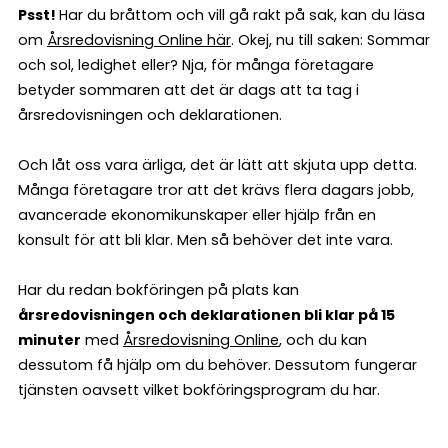
Psst!
Har du bråttom och vill gå rakt på sak, kan du läsa
om
Årsredovisning Online här
. Okej, nu till saken: Sommar
och sol, ledighet eller? Nja, för många företagare
betyder sommaren att det är dags att ta tag i
årsredovisningen och deklarationen.
Och låt oss vara ärliga, det är lätt att skjuta upp detta.
Många företagare tror att det krävs flera dagars jobb,
avancerade ekonomikunskaper eller hjälp från en
konsult för att bli klar. Men så behöver det inte vara.
Har du redan bokföringen på plats kan
årsredovisningen och deklarationen bli klar på 15
minuter
med
Årsredovisning Online
, och du kan
dessutom få hjälp om du behöver. Dessutom fungerar
tjänsten oavsett vilket bokföringsprogram du har.