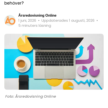
behöver?
Årsredovisning Online
1 juni, 2026
•
Uppdaterades 1 augusti, 2026
•
5 minuters läsning
Årsredovisning Online