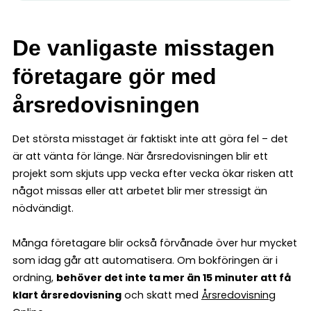
De vanligaste misstagen
företagare gör med
årsredovisningen
Det största misstaget är faktiskt inte att göra fel – det
är att vänta för länge. När årsredovisningen blir ett
projekt som skjuts upp vecka efter vecka ökar risken att
något missas eller att arbetet blir mer stressigt än
nödvändigt.
Många företagare blir också förvånade över hur mycket
som idag går att automatisera. Om bokföringen är i
ordning,
behöver det inte ta mer än 15 minuter att få
klart årsredovisning
och skatt med
Årsredovisning