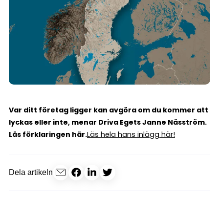
Var ditt företag ligger kan avgöra om du kommer att
lyckas eller inte, menar Driva Egets Janne Näsström.
Läs förklaringen här.
Läs hela hans inlägg här!
Dela artikeln