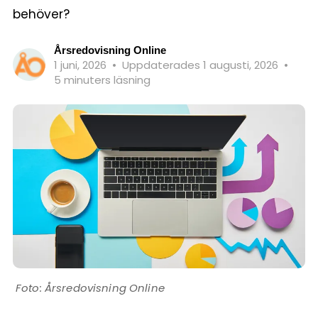
behöver?
Årsredovisning Online
1 juni, 2026
•
Uppdaterades 1 augusti, 2026
•
5 minuters läsning
Årsredovisning Online