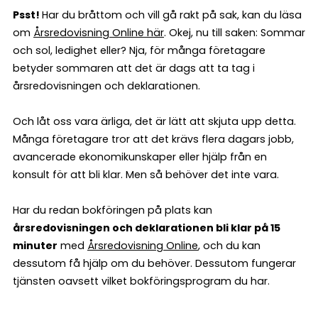
Psst!
Har du bråttom och vill gå rakt på sak, kan du läsa
om
Årsredovisning Online här
. Okej, nu till saken: Sommar
och sol, ledighet eller? Nja, för många företagare
betyder sommaren att det är dags att ta tag i
årsredovisningen och deklarationen.
Och låt oss vara ärliga, det är lätt att skjuta upp detta.
Många företagare tror att det krävs flera dagars jobb,
avancerade ekonomikunskaper eller hjälp från en
konsult för att bli klar. Men så behöver det inte vara.
Har du redan bokföringen på plats kan
årsredovisningen och deklarationen bli klar på 15
minuter
med
Årsredovisning Online
, och du kan
dessutom få hjälp om du behöver. Dessutom fungerar
tjänsten oavsett vilket bokföringsprogram du har.