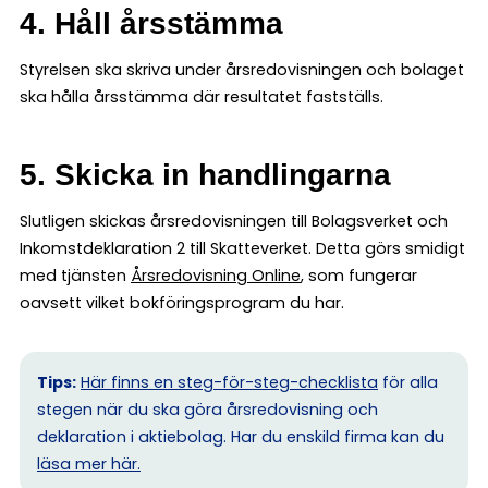
4. Håll årsstämma
Styrelsen ska skriva under årsredovisningen och bolaget
ska hålla årsstämma där resultatet fastställs.
5. Skicka in handlingarna
Slutligen skickas årsredovisningen till Bolagsverket och
Inkomstdeklaration 2 till Skatteverket. Detta görs smidigt
med tjänsten
Årsredovisning Online
, som fungerar
oavsett vilket bokföringsprogram du har.
Tips:
Här finns en steg-för-steg-checklista
för alla
stegen när du ska göra årsredovisning och
deklaration i aktiebolag. Har du enskild firma kan du
l
äsa mer här.