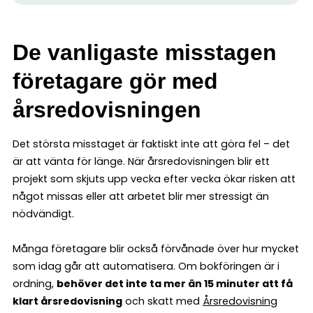
De vanligaste misstagen
företagare gör med
årsredovisningen
Det största misstaget är faktiskt inte att göra fel – det
är att vänta för länge. När årsredovisningen blir ett
projekt som skjuts upp vecka efter vecka ökar risken att
något missas eller att arbetet blir mer stressigt än
nödvändigt.
Många företagare blir också förvånade över hur mycket
som idag går att automatisera. Om bokföringen är i
ordning,
behöver det inte ta mer än 15 minuter att få
klart årsredovisning
och skatt med
Årsredovisning