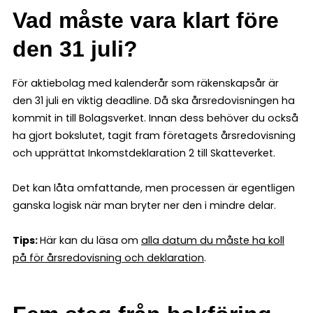
Vad måste vara klart före
den 31 juli?
För aktiebolag med kalenderår som räkenskapsår är
den 31 juli en viktig deadline. Då ska årsredovisningen ha
kommit in till Bolagsverket. Innan dess behöver du också
ha gjort bokslutet, tagit fram företagets årsredovisning
och upprättat Inkomstdeklaration 2 till Skatteverket.
Det kan låta omfattande, men processen är egentligen
ganska logisk när man bryter ner den i mindre delar.
Tips:
Här kan du läsa om
alla datum du måste ha koll
på för årsredovisning och deklaration
.