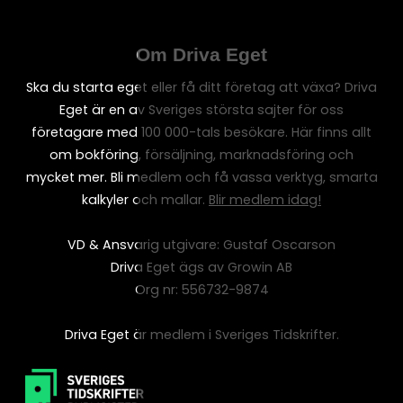
Om Driva Eget
Ska du starta eget eller få ditt företag att växa? Driva
Eget är en av Sveriges största sajter för oss
företagare med 100 000-tals besökare. Här finns allt
om bokföring, försäljning, marknadsföring och
mycket mer. Bli medlem och få vassa verktyg, smarta
kalkyler och mallar.
Blir medlem idag!
VD & Ansvarig utgivare: Gustaf Oscarson
Driva Eget ägs av Growin AB
Org nr: 556732-9874
Driva Eget är medlem i Sveriges Tidskrifter.