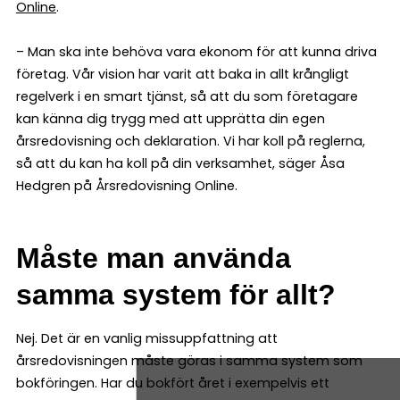
Online
.
– Man ska inte behöva vara ekonom för att kunna driva
företag. Vår vision har varit att baka in allt krångligt
regelverk i en smart tjänst, så att du som företagare
kan känna dig trygg med att upprätta din egen
årsredovisning och deklaration. Vi har koll på reglerna,
så att du kan ha koll på din verksamhet, säger Åsa
Hedgren på Årsredovisning Online.
Måste man använda
samma system för allt?
Nej. Det är en vanlig missuppfattning att
årsredovisningen måste göras i samma system som
bokföringen. Har du bokfört året i exempelvis ett