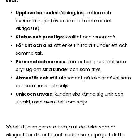
ökar:
Upplevelse
: underhållning, inspiration och
överraskningar (även om detta inte är det
viktigaste).
Status och prestige
: kvalitet och renommé.
För allt och alla
: att enkelt hitta allt under ett och
samma tak.
Personal och service
: kompetent personal som
bryr sig om sina kunder och som trivs.
Atmosfär och stil
: utseendet på lokaler såväl som
det som finns och säljs.
Unik och utvald
: kunden ska känna sig unik och
utvald, men även det som säljs.
Rådet studien ger är att välja ut de delar som är
viktigast för din butik, och sedan satsa på just detta.