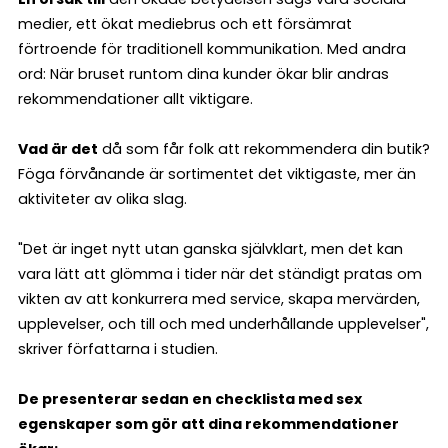
medier, ett ökat mediebrus och ett försämrat
förtroende för traditionell kommunikation. Med andra
ord: När bruset runtom dina kunder ökar blir andras
rekommendationer allt viktigare.
Vad är det
då som får folk att rekommendera din butik?
Föga förvånande är sortimentet det viktigaste, mer än
aktiviteter av olika slag.
"Det är inget nytt utan ganska självklart, men det kan
vara lätt att glömma i tider när det ständigt pratas om
vikten av att konkurrera med service, skapa mervärden,
upplevelser, och till och med underhållande upplevelser",
skriver författarna i studien.
De presenterar sedan en checklista med sex
egenskaper som gör att dina rekommendationer