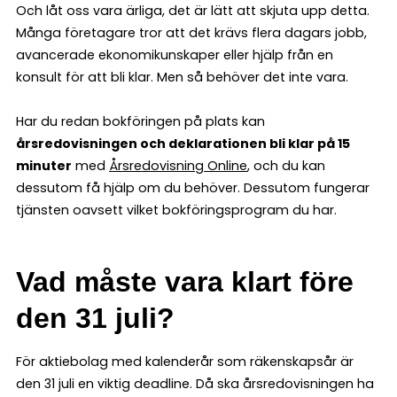
Och låt oss vara ärliga, det är lätt att skjuta upp detta.
Många företagare tror att det krävs flera dagars jobb,
avancerade ekonomikunskaper eller hjälp från en
konsult för att bli klar. Men så behöver det inte vara.
Har du redan bokföringen på plats kan
årsredovisningen och deklarationen bli klar på 15
minuter
med
Årsredovisning Online
, och du kan
dessutom få hjälp om du behöver. Dessutom fungerar
tjänsten oavsett vilket bokföringsprogram du har.
Vad måste vara klart före
den 31 juli?
För aktiebolag med kalenderår som räkenskapsår är
den 31 juli en viktig deadline. Då ska årsredovisningen ha