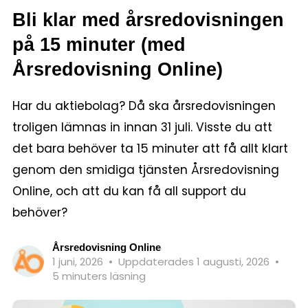
Bli klar med årsredovisningen
på 15 minuter (med
Årsredovisning Online)
Har du aktiebolag? Då ska årsredovisningen
troligen lämnas in innan 31 juli. Visste du att
det bara behöver ta 15 minuter att få allt klart
genom den smidiga tjänsten Årsredovisning
Online, och att du kan få all support du
behöver?
Årsredovisning Online
1 juni, 2026
•
Uppdaterades 1 augusti, 2026
•
5 minuters läsning