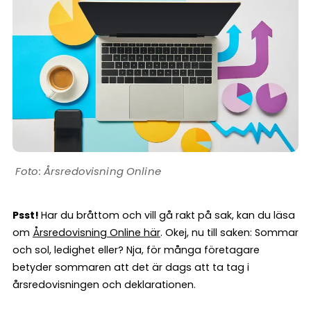
Årsredovisning Online
Psst!
Har du bråttom och vill gå rakt på sak, kan du läsa
om
Årsredovisning Online här
. Okej, nu till saken: Sommar
och sol, ledighet eller? Nja, för många företagare
betyder sommaren att det är dags att ta tag i
årsredovisningen och deklarationen.