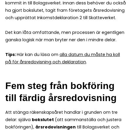
kommit in till Bolagsverket. Innan dess behöver du också
ha gjort bokslutet, tagit fram företagets årsredovisning
och upprättat Inkomstdeklaration 2 till Skatteverket.
Det kan låta omfattande, men processen är egentligen
ganska logisk när man bryter ner den i mindre delar.
Tips:
Här kan du läsa om
alla datum du måste ha koll
på för årsredovisning och deklaration
.
Fem steg från bokföring
till färdig årsredovisning
Att stänga räkenskapsåret handlar i grunden om tre
delar: själva
bokslutet
(att sammanställa och justera
bokföringen),
årsredovisningen
till Bolagsverket och