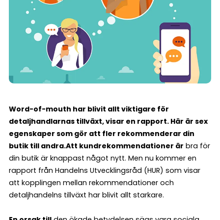
Word-of-mouth har blivit allt viktigare för
detaljhandlarnas tillväxt, visar en rapport. Här är sex
egenskaper som gör att fler rekommenderar din
butik till andra.
Att kundrekommendationer är
bra för
din butik är knappast något nytt. Men nu kommer en
rapport från Handelns Utvecklingsråd (HUR) som visar
att kopplingen mellan rekommendationer och
detaljhandelns tillväxt har blivit allt starkare.
En orsak till
den ökade betydelsen sägs vara sociala