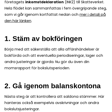
företagets
inkomstdeklaration
(INK2) till Skatteverket.
Hela flödet kan sammanfattas i fem övergripande steg,
som vi går igenom kortfattat nedan och
mer i detalj på
den här länken
.
1. Stäm av bokföringen
Börja med att säkerställa att alla affärshändelser är
bokförda och att eventuella periodiseringar, lager och
andra justeringar är gjorda. Nu gör du även din
momsrapport för bokslutsperioden.
2. Gå igenom balanskontona
Nästa steg är att kontrollera att saldona stämmer. Här
hanteras också exempelvis avskrivningar och andra
bokslutsjusteringar.