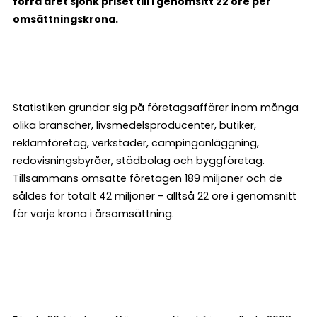
förra året sjönk priset till i genomsitt 22 öre per
omsättningskrona.
Statistiken grundar sig på företagsaffärer inom många
olika branscher, livsmedelsproducenter, butiker,
reklamföretag, verkstäder, campinganläggning,
redovisningsbyråer, städbolag och byggföretag.
Tillsammans omsatte företagen 189 miljoner och de
såldes för totalt 42 miljoner - alltså 22 öre i genomsnitt
för varje krona i årsomsättning.