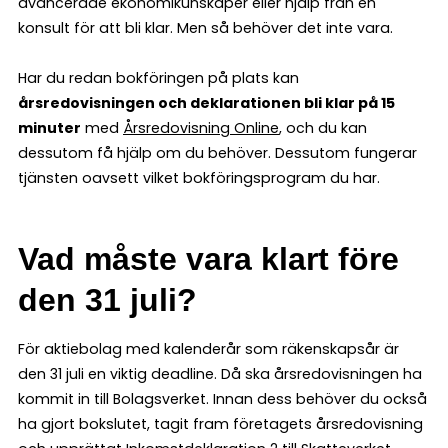
avancerade ekonomikunskaper eller hjälp från en
konsult för att bli klar. Men så behöver det inte vara.
Har du redan bokföringen på plats kan
årsredovisningen och deklarationen bli klar på 15
minuter
med
Årsredovisning Online
, och du kan
dessutom få hjälp om du behöver. Dessutom fungerar
tjänsten oavsett vilket bokföringsprogram du har.
Vad måste vara klart före
den 31 juli?
För aktiebolag med kalenderår som räkenskapsår är
den 31 juli en viktig deadline. Då ska årsredovisningen ha
kommit in till Bolagsverket. Innan dess behöver du också
ha gjort bokslutet, tagit fram företagets årsredovisning