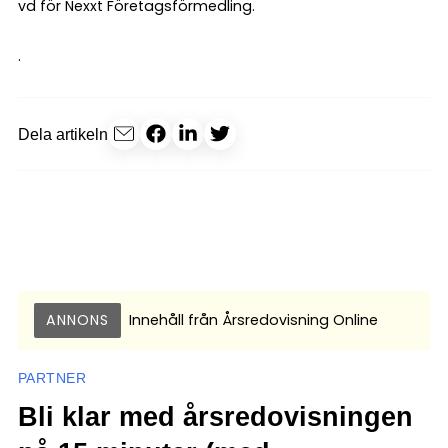
vd för Nexxt Företagsförmedling.
.
Dela artikeln
ANNONS
Innehåll från
Årsredovisning Online
PARTNER
Bli klar med årsredovisningen