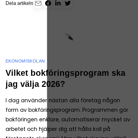
Dela artikeln
EKONOMISKOLAN
Vilket bokföringsprogram ska
jag välja 2026?
I dag använder nästan alla företag någon
form av bokföringsprogram. Programmen gör
bokföringen enklare, automatiserar mycket av
arbetet och hjälper dig att hålla koll på