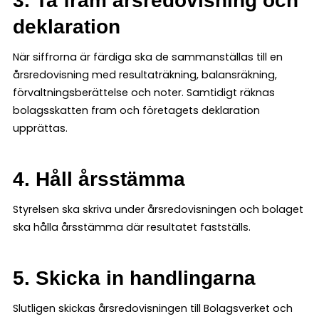
3. Ta fram årsredovisning och
deklaration
När siffrorna är färdiga ska de sammanställas till en
årsredovisning med resultaträkning, balansräkning,
förvaltningsberättelse och noter. Samtidigt räknas
bolagsskatten fram och företagets deklaration
upprättas.
4. Håll årsstämma
Styrelsen ska skriva under årsredovisningen och bolaget
ska hålla årsstämma där resultatet fastställs.
5. Skicka in handlingarna
Slutligen skickas årsredovisningen till Bolagsverket och