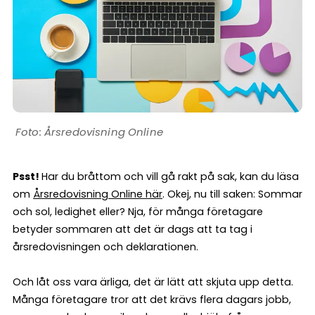
Årsredovisning Online
Psst!
Har du bråttom och vill gå rakt på sak, kan du läsa
om
Årsredovisning Online här
. Okej, nu till saken: Sommar
och sol, ledighet eller? Nja, för många företagare
betyder sommaren att det är dags att ta tag i
årsredovisningen och deklarationen.
Och låt oss vara ärliga, det är lätt att skjuta upp detta.
Många företagare tror att det krävs flera dagars jobb,