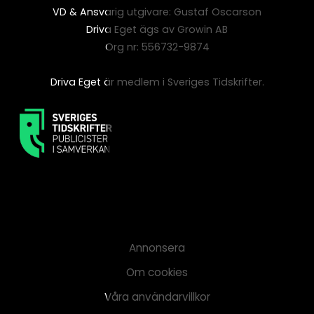
VD & Ansvarig utgivare: Gustaf Oscarson
Driva Eget ägs av Growin AB
Org nr: 556732-9874
Driva Eget är medlem i Sveriges Tidskrifter.
Annonsera
Om cookies
Våra användarvillkor