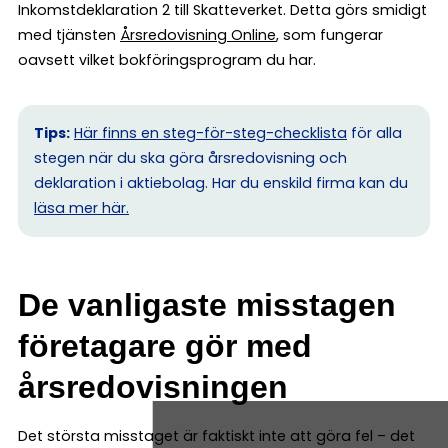
Inkomstdeklaration 2 till Skatteverket. Detta görs smidigt
med tjänsten
Årsredovisning Online
, som fungerar
oavsett vilket bokföringsprogram du har.
Tips:
Här finns en steg-för-steg-checklista
för alla
stegen när du ska göra årsredovisning och
deklaration i aktiebolag. Har du enskild firma kan du
l
äsa mer här.
De vanligaste misstagen
företagare gör med
årsredovisningen
Det största misstaget är faktiskt inte att göra fel – det