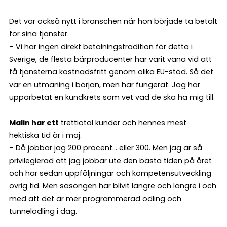
Det var också nytt i branschen när hon började ta betalt
för sina tjänster.
– Vi har ingen direkt betalningstradition för detta i
Sverige, de flesta bärproducenter har varit vana vid att
få tjänsterna kostnadsfritt genom olika EU-stöd. Så det
var en utmaning i början, men har fungerat. Jag har
upparbetat en kundkrets som vet vad de ska ha mig till.
Malin har ett
trettiotal kunder och hennes mest
hektiska tid är i maj.
– Då jobbar jag 200 procent… eller 300. Men jag är så
privilegierad att jag jobbar ute den bästa tiden på året
och har sedan uppföljningar och kompetensutveckling
övrig tid. Men säsongen har blivit längre och längre i och
med att det är mer programmerad odling och
tunnelodling i dag.