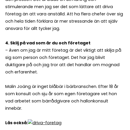
stimulerande men jag ser det som lättare att driva
företag än att vara anställd. Att ha flera chefer över sig
och hela tiden förklara är mer stressande än att själv
ansvara för allt tycker jag.
4. Skilj på vad som är du och företaget
– Även om jag är mitt företag är det viktigt att skilja på
sig som person och företaget. Det har jag blivit
duktigare på och jag tror att det handlar om mognad
och erfarenhet.
Malin Joäng är inget blåbär i bärbranschen. Efter 18 år
som konsult och sju år som egen företagare vet hon
vad arbetet som bärrådgivare och hallonkonsult
innebär.
Läs också: