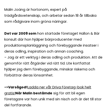
Malin Joäng är hortonom, expert på
trädgårdsvetenskap, och arbetar sedan 18 år tillbaka
som rådgivare inom gröna näringar.
Det var 2009 som
hon startade företaget Hallon & Bär
konsult där hon hjälper bärproducenter med
produktionsplanläggning och förebyggande insatser i
deras odling, inspiration och annan coaching.
– Jag är ett verktyg i deras odling och produktion. Att de
genomför rätt åtgärder vid rätt tid. Lite kortfattat
hjälper jag dem förebyggande, minskar riskerna och
förbättrar deras lönsamhet.
->Varsågod!
Ladda ner vår Driva Företag-bok helt
gratis!
När Malin bestämde
sig för att bli egen
företagare var hon unik med sin nisch och är det till stor
del fortfarande.