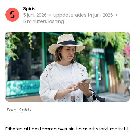
Spiris
5 juni, 2026
•
Uppdaterades 14 juni, 2026
•
5 minuters läsning
Spiris
Friheten att bestämma över sin tid är ett starkt motiv till