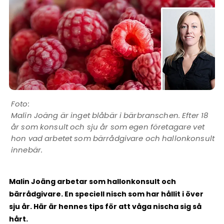
Malin Joäng är inget blåbär i bärbranschen. Efter 18
år som konsult och sju år som egen företagare vet
hon vad arbetet som bärrådgivare och hallonkonsult
innebär.
Malin Joäng arbetar som hallonkonsult och
bärrådgivare. En speciell nisch som har hållit i över
sju år. Här är hennes tips för att våga nischa sig så
hårt.