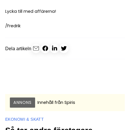
Lycka till med affärerna!
/Fredrik
Dela artikeln
ANNONS
Innehåll från
Spiris
EKONOMI & SKATT