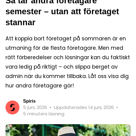
Så tar andra företagare
semester – utan att företaget
stannar
Att koppla bort företaget på sommaren är en
utmaning för de flesta företagare. Men med
rätt förberedelser och lösningar kan du faktiskt
vara ledig på riktigt – och slippa berget av
admin när du kommer tillbaka. Låt oss visa dig
hur andra företagare gör!
Spiris
5 juni, 2026
•
Uppdaterades 14 juni, 2026
•
5 minuters läsning