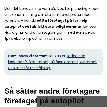
Men det behöver inte vara så. Med lite planering – och
en ekonomilösning där alla funktioner pratar med
varandra – kan du
sätta företaget på i princip
autopilot och faktiskt vara ledig i sommar.
Låt oss
visa dig hur andra företagare gör – med exempelvis
Spiris ekonomiplattform
som bas.
Psst, innan vi startar!
Här kan du
ladda ned
kostnadsfri fakturamall, affärsplansmall, kvittomall
och mall för reseräkning.
Så sätter andra företagare
företaget på autopilot