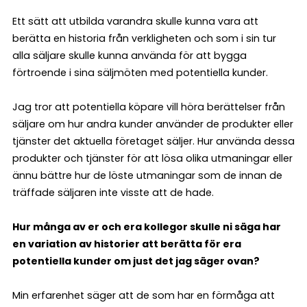
Ett sätt att utbilda varandra skulle kunna vara att
berätta en historia från verkligheten och som i sin tur
alla säljare skulle kunna använda för att bygga
förtroende i sina säljmöten med potentiella kunder.
Jag tror att potentiella köpare vill höra berättelser från
säljare om hur andra kunder använder de produkter eller
tjänster det aktuella företaget säljer. Hur använda dessa
produkter och tjänster för att lösa olika utmaningar eller
ännu bättre hur de löste utmaningar som de innan de
träffade säljaren inte visste att de hade.
Hur många av er och era kollegor skulle ni säga har
en variation av historier att berätta för era
potentiella kunder om just det jag säger ovan?
Min erfarenhet säger att de som har en förmåga att