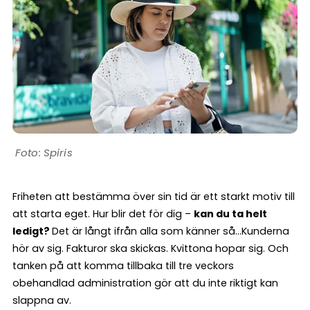
Spiris
Friheten att bestämma över sin tid är ett starkt motiv till
att starta eget. Hur blir det för dig –
kan du ta helt
ledigt?
Det är långt ifrån alla som känner så…Kunderna
hör av sig. Fakturor ska skickas. Kvittona hopar sig. Och
tanken på att komma tillbaka till tre veckors
obehandlad administration gör att du inte riktigt kan
slappna av.