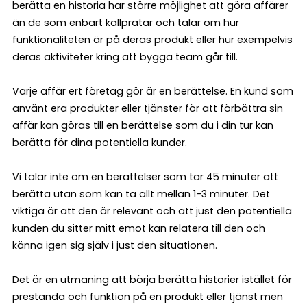
berätta en historia har större möjlighet att göra affärer
än de som enbart kallpratar och talar om hur
funktionaliteten är på deras produkt eller hur exempelvis
deras aktiviteter kring att bygga team går till.
Varje affär ert företag gör är en berättelse. En kund som
använt era produkter eller tjänster för att förbättra sin
affär kan göras till en berättelse som du i din tur kan
berätta för dina potentiella kunder.
Vi talar inte om en berättelser som tar 45 minuter att
berätta utan som kan ta allt mellan 1-3 minuter. Det
viktiga är att den är relevant och att just den potentiella
kunden du sitter mitt emot kan relatera till den och
känna igen sig själv i just den situationen.
Det är en utmaning att börja berätta historier istället för
prestanda och funktion på en produkt eller tjänst men