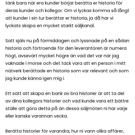
tänk bara när era kunder börjar berätta er historia för
deras kunder och kollegor. Om vi lyckas komma så långt
att kunder i sin tur berättar er historia, ja då har vi
lyckats skapa en mycket starkt säljkanal.
Satt själv nu på förmiddagen och lyssnade på en sådan
historia och förtroende för den leverantören är numera
högt, avsevärt mycket högre än vad det var när jag
vaknade i morse och det tack vara att en person i mitt
nätverk berättade en historia som var relevant och som
jag kunde känna igen mig i.
Ett sätt att skapa en bank av bra historier är att ta del
av dina kollegors historier och vad kunde vara ett bättre
ställe att göra detta på än dessa säljmöten ni har varje
eller kanske varannan vecka.
Berätta historier för varandra, hur ni vann olika affärer,