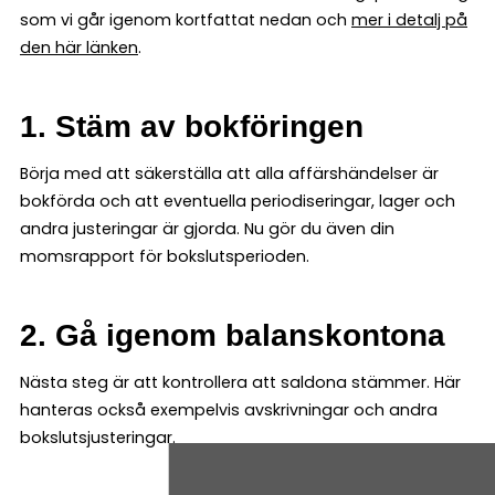
som vi går igenom kortfattat nedan och
mer i detalj på
den här länken
.
1. Stäm av bokföringen
Börja med att säkerställa att alla affärshändelser är
bokförda och att eventuella periodiseringar, lager och
andra justeringar är gjorda. Nu gör du även din
momsrapport för bokslutsperioden.
2. Gå igenom balanskontona
Nästa steg är att kontrollera att saldona stämmer. Här
hanteras också exempelvis avskrivningar och andra
bokslutsjusteringar.