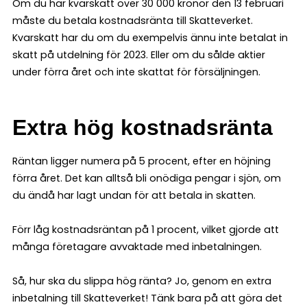
Om du har kvarskatt över 30 000 kronor den 13 februari
måste du betala kostnadsränta till Skatteverket.
Kvarskatt har du om du exempelvis ännu inte betalat in
skatt på utdelning för 2023. Eller om du sålde aktier
under förra året och inte skattat för försäljningen.
Extra hög kostnadsränta
Räntan ligger numera på 5 procent, efter en höjning
förra året. Det kan alltså bli onödiga pengar i sjön, om
du ändå har lagt undan för att betala in skatten.
Förr låg kostnadsräntan på 1 procent, vilket gjorde att
många företagare avvaktade med inbetalningen.
Så, hur ska du slippa hög ränta? Jo, genom en extra
inbetalning till Skatteverket! Tänk bara på att göra det