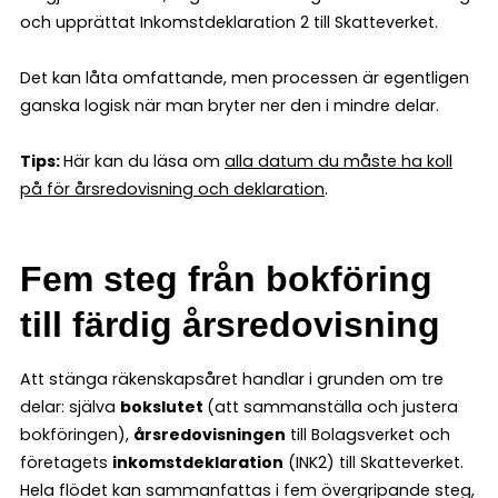
och upprättat Inkomstdeklaration 2 till Skatteverket.
Det kan låta omfattande, men processen är egentligen
ganska logisk när man bryter ner den i mindre delar.
Tips:
Här kan du läsa om
alla datum du måste ha koll
på för årsredovisning och deklaration
.
Fem steg från bokföring
till färdig årsredovisning
Att stänga räkenskapsåret handlar i grunden om tre
delar: själva
bokslutet
(att sammanställa och justera
bokföringen),
årsredovisningen
till Bolagsverket och
företagets
inkomstdeklaration
(INK2) till Skatteverket.
Hela flödet kan sammanfattas i fem övergripande steg,