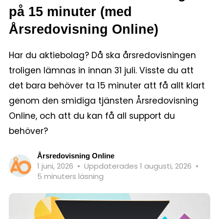
på 15 minuter (med
Årsredovisning Online)
Har du aktiebolag? Då ska årsredovisningen
troligen lämnas in innan 31 juli. Visste du att
det bara behöver ta 15 minuter att få allt klart
genom den smidiga tjänsten Årsredovisning
Online, och att du kan få all support du
behöver?
Årsredovisning Online
1 juni, 2026
•
Uppdaterades 1 augusti, 2026
•
5 minuters läsning