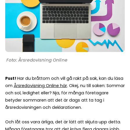
Årsredovisning Online
Psst!
Har du bråttom och vill gå rakt på sak, kan du läsa
om
Årsredovisning Online här
. Okej, nu till saken: Sommar
och sol, ledighet eller? Nja, för många företagare
betyder sommaren att det är dags att ta tag i
årsredovisningen och deklarationen.
Och låt oss vara ärliga, det är lätt att skjuta upp detta.
Många företagare tror att det krävs flera dagars jobb,