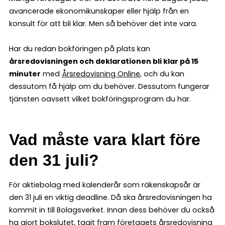
avancerade ekonomikunskaper eller hjälp från en
konsult för att bli klar. Men så behöver det inte vara.
Har du redan bokföringen på plats kan
årsredovisningen och deklarationen bli klar på 15
minuter
med
Årsredovisning Online
, och du kan
dessutom få hjälp om du behöver. Dessutom fungerar
tjänsten oavsett vilket bokföringsprogram du har.
Vad måste vara klart före
den 31 juli?
För aktiebolag med kalenderår som räkenskapsår är
den 31 juli en viktig deadline. Då ska årsredovisningen ha
kommit in till Bolagsverket. Innan dess behöver du också
ha gjort bokslutet, tagit fram företagets årsredovisning