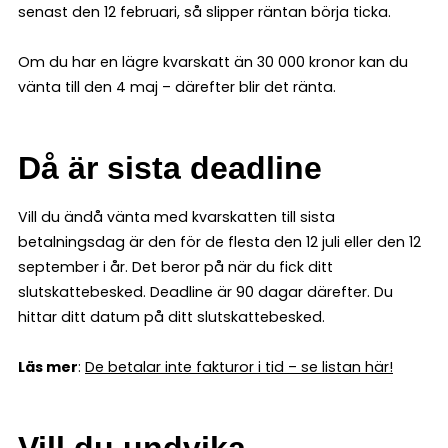
senast den 12 februari, så slipper räntan börja ticka.
Om du har en lägre kvarskatt än 30 000 kronor kan du
vänta till den 4 maj – därefter blir det ränta.
Då är sista deadline
Vill du ändå vänta med kvarskatten till sista
betalningsdag är den för de flesta den 12 juli eller den 12
september i år. Det beror på när du fick ditt
slutskattebesked. Deadline är 90 dagar därefter. Du
hittar ditt datum på ditt slutskattebesked.
Läs mer
:
De betalar inte fakturor i tid – se listan här!
Vill du undvika