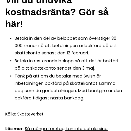
kostnadsränta? Gör så
här!
Betala in den del av beloppet som överstiger 30
000 kronor så att betalningen är bokförd på ditt
skattekonto senast den 12 februari.
Betala in resterande belopp så att det är bokfört
på ditt skattekonto senast den 3 maj.
Tänk på att om du betalar med Swish är
inbetalningen bokförd på skattekontot samma
dag som du gör betalningen. Med bankgiro är den
bokförd tidigast nästa bankdag.
Källa:
Skatteverket
Läs mer
:
Så många företag kan inte betala sina