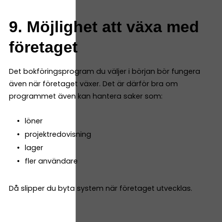
9. Möjlighet att växa med
företaget
Det bokföringsprogram du väljer i början bör fungera
även när företaget växer. Det är därför bra om
programmet även kan hantera saker som:
löner
projektredovisning
lager
fler användare
Då slipper du byta system när företaget utvecklas.