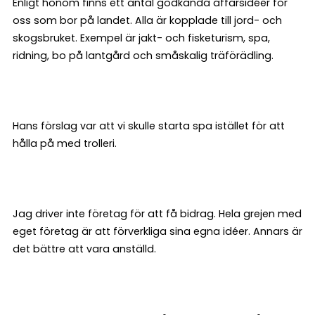
Enligt honom finns ett antal godkända affärsidéer för
oss som bor på landet. Alla är kopplade till jord- och
skogsbruket. Exempel är jakt- och fisketurism, spa,
ridning, bo på lantgård och småskalig träförädling.
Hans förslag var att vi skulle starta spa istället för att
hålla på med trolleri.
Jag driver inte företag för att få bidrag. Hela grejen med
eget företag är att förverkliga sina egna idéer. Annars är
det bättre att vara anställd.