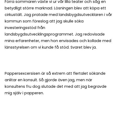
Förra sommaren växte vi ur vår lilla teater och såg en
betydligt större marknad. Lösningen blev att köpa ett
cirkustält. Jag pratade med landsbygdsutvecklaren i vår
kommun som föreslog att jag skulle söka
investeringsstöd från
landsbygdsutvecklingsprogrammet. Jag redovisade
mina erfarenheter, men hon envisades och kollade med
länsstyrelsen om vi kunde få stöd. Svaret blev ja.
Pappersexcersisen är så extrem att flertalet sökande
anlitar en konsult. Så gjorde även jag, men när
konsultens fru dog slutade det med att jag begravde
mig själv i papperen.