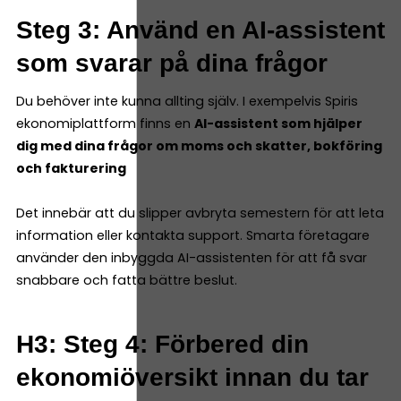
Steg 3: Använd en AI-assistent
som svarar på dina frågor
Du behöver inte kunna allting själv. I exempelvis Spiris
ekonomiplattform finns en
AI-assistent som hjälper
dig med dina frågor om moms och skatter, bokföring
och fakturering
Det innebär att du slipper avbryta semestern för att leta
information eller kontakta support. Smarta företagare
använder den inbyggda AI-assistenten för att få svar
snabbare och fatta bättre beslut.
H3: Steg 4: Förbered din
ekonomiöversikt innan du tar