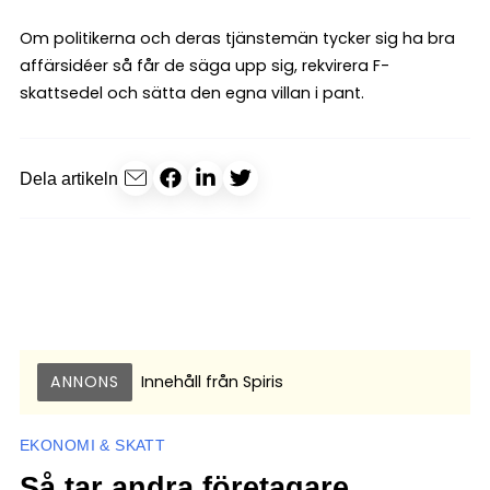
Om politikerna och deras tjänstemän tycker sig ha bra
affärsidéer så får de säga upp sig, rekvirera F-
skattsedel och sätta den egna villan i pant.
Dela artikeln
ANNONS
Innehåll från
Spiris
EKONOMI & SKATT
Så tar andra företagare