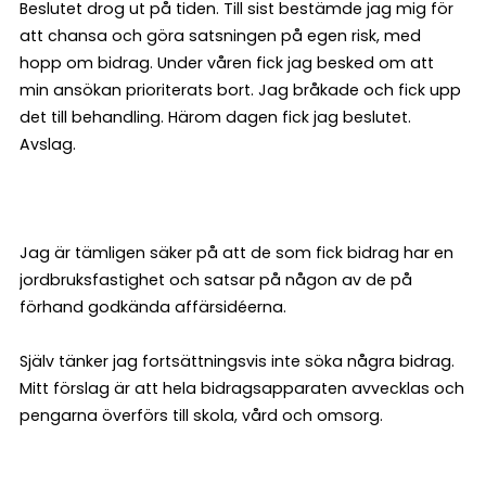
Beslutet drog ut på tiden. Till sist bestämde jag mig för
att chansa och göra satsningen på egen risk, med
hopp om bidrag. Under våren fick jag besked om att
min ansökan prioriterats bort. Jag bråkade och fick upp
det till behandling. Härom dagen fick jag beslutet.
Avslag.
Jag är tämligen säker på att de som fick bidrag har en
jordbruksfastighet och satsar på någon av de på
förhand godkända affärsidéerna.
Själv tänker jag fortsättningsvis inte söka några bidrag.
Mitt förslag är att hela bidragsapparaten avvecklas och
pengarna överförs till skola, vård och omsorg.