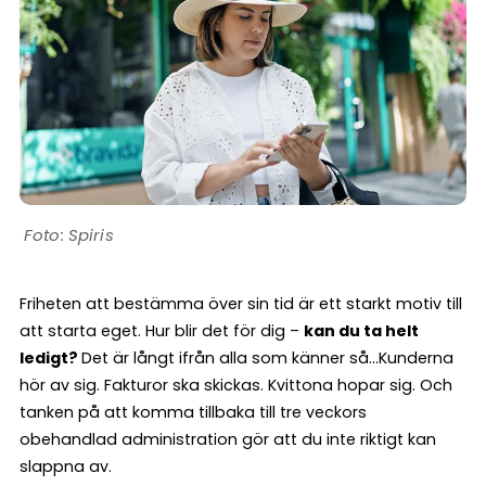
Spiris
Friheten att bestämma över sin tid är ett starkt motiv till
att starta eget. Hur blir det för dig –
kan du ta helt
ledigt?
Det är långt ifrån alla som känner så…Kunderna
hör av sig. Fakturor ska skickas. Kvittona hopar sig. Och
tanken på att komma tillbaka till tre veckors
obehandlad administration gör att du inte riktigt kan
slappna av.