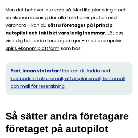
Men det behöver inte vara så. Med lite planering – och
en ekonomilösning där alla funktioner pratar med
varandra – kan du
sätta företaget på i princip
autopilot och faktiskt vara ledig i sommar.
Låt oss
visa dig hur andra företagare gör – med exempelvis
Spiris ekonomiplattform
som bas.
Psst, innan vi startar!
Här kan du
ladda ned
kostnadsfri fakturamall, affärsplansmall, kvittomall
och mall för reseräkning.
Så sätter andra företagare
företaget på autopilot