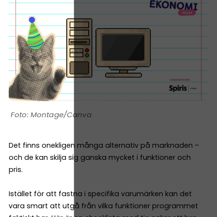
Montage/Canva
Det finns onekligen många alternativ på marknaden –
och de kan skilja sig ganska mycket i funktioner och
pris.
Istället för att fastna i specifika varumärken kan det
vara smart att utgå från vilka funktioner programmet