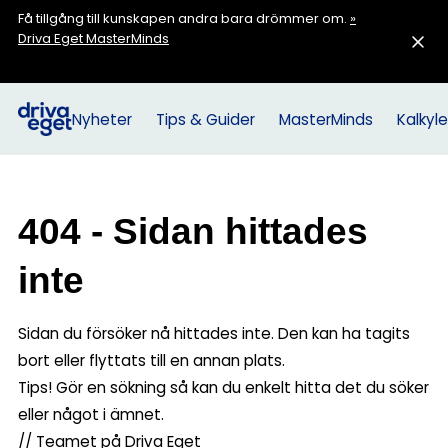
Få tillgång till kunskapen andra bara drömmer om.
»
Driva Eget MasterMinds
Nyheter
Tips & Guider
MasterMinds
Kalkyle
404 - Sidan hittades
inte
Sidan du försöker nå hittades inte. Den kan ha tagits
bort eller flyttats till en annan plats.
Tips! Gör en sökning så kan du enkelt hitta det du söker
eller något i ämnet.
// Teamet på Driva Eget