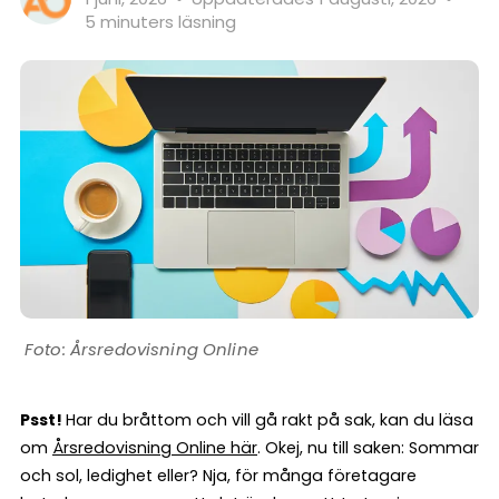
5 minuters läsning
Årsredovisning Online
Psst!
Har du bråttom och vill gå rakt på sak, kan du läsa
om
Årsredovisning Online här
. Okej, nu till saken: Sommar
och sol, ledighet eller? Nja, för många företagare