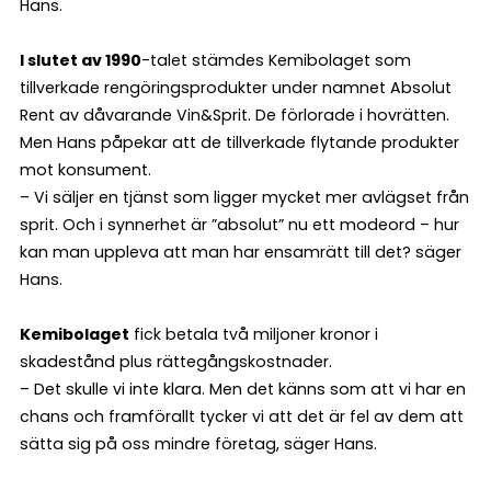
Hans.
I slutet av 1990
-talet stämdes Kemibolaget som
tillverkade rengöringsprodukter under namnet Absolut
Rent av dåvarande Vin&Sprit. De förlorade i hovrätten.
Men Hans påpekar att de tillverkade flytande produkter
mot konsument.
– Vi säljer en tjänst som ligger mycket mer avlägset från
sprit. Och i synnerhet är ”absolut” nu ett modeord – hur
kan man uppleva att man har ensamrätt till det? säger
Hans.
Kemibolaget
fick betala två miljoner kronor i
skadestånd plus rättegångskostnader.
– Det skulle vi inte klara. Men det känns som att vi har en
chans och framförallt tycker vi att det är fel av dem att
sätta sig på oss mindre företag, säger Hans.