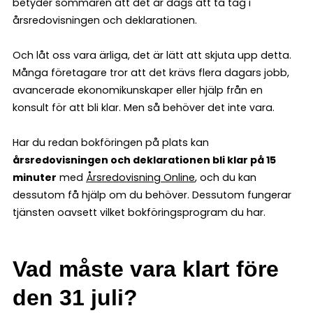
betyder sommaren att det är dags att ta tag i
årsredovisningen och deklarationen.
Och låt oss vara ärliga, det är lätt att skjuta upp detta.
Många företagare tror att det krävs flera dagars jobb,
avancerade ekonomikunskaper eller hjälp från en
konsult för att bli klar. Men så behöver det inte vara.
Har du redan bokföringen på plats kan
årsredovisningen och deklarationen bli klar på 15
minuter
med
Årsredovisning Online
, och du kan
dessutom få hjälp om du behöver. Dessutom fungerar
tjänsten oavsett vilket bokföringsprogram du har.
Vad måste vara klart före
den 31 juli?