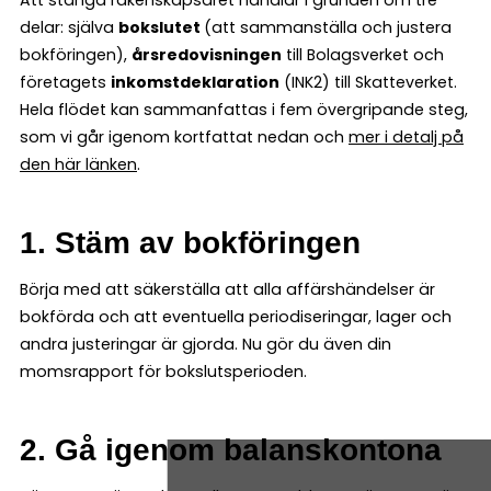
delar: själva
bokslutet
(att sammanställa och justera
bokföringen),
årsredovisningen
till Bolagsverket och
företagets
inkomstdeklaration
(INK2) till Skatteverket.
Hela flödet kan sammanfattas i fem övergripande steg,
som vi går igenom kortfattat nedan och
mer i detalj på
den här länken
.
1. Stäm av bokföringen
Börja med att säkerställa att alla affärshändelser är
bokförda och att eventuella periodiseringar, lager och
andra justeringar är gjorda. Nu gör du även din
momsrapport för bokslutsperioden.
2. Gå igenom balanskontona