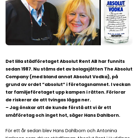
Det lilla städföretaget Absolut Rent AB har funnits
sedan 1987. Nu stäms det av bolagsjätten The Absolut
Company (med bland annat Absolut Vodka), på
grund av ordet ”absolut” i företagsnamnet. I veckan
tar familjeföretaget upp kampen i rätten. Förlorar
de riskerar de att tvingas lägga ner.
– Jag önskar att de kunde förstå att vi är ett
småföretag och inget hot, säger Hans Dahlborn.
För ett år sedan blev Hans Dahlborn och Antonina