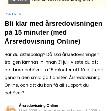
PARTNER
Bli klar med årsredovisningen
på 15 minuter (med
Årsredovisning Online)
Har du aktiebolag? Då ska årsredovisningen
troligen lämnas in innan 31 juli. Visste du att
det bara behöver ta 15 minuter att få allt klart
genom den smidiga tjänsten Årsredovisning
Online, och att du kan få all support du
behöver?
Årsredovisning Online
1 juni, 2026
•
Uppdaterades 1 augusti, 2026
•