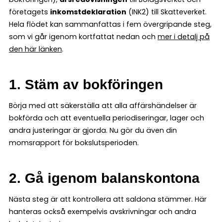
företagets
inkomstdeklaration
(INK2) till Skatteverket.
Hela flödet kan sammanfattas i fem övergripande steg,
som vi går igenom kortfattat nedan och
mer i detalj på
den här länken
.
1. Stäm av bokföringen
Börja med att säkerställa att alla affärshändelser är
bokförda och att eventuella periodiseringar, lager och
andra justeringar är gjorda. Nu gör du även din
momsrapport för bokslutsperioden.
2. Gå igenom balanskontona
Nästa steg är att kontrollera att saldona stämmer. Här
hanteras också exempelvis avskrivningar och andra