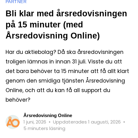
PARTNER
Bli klar med årsredovisningen
på 15 minuter (med
Årsredovisning Online)
Har du aktiebolag? Då ska årsredovisningen
troligen lämnas in innan 31 juli. Visste du att
det bara behöver ta 15 minuter att få allt klart
genom den smidiga tjänsten Årsredovisning
Online, och att du kan få all support du
behöver?
Årsredovisning Online
1 juni, 2026
•
Uppdaterades 1 augusti, 2026
•
5 minuters läsning