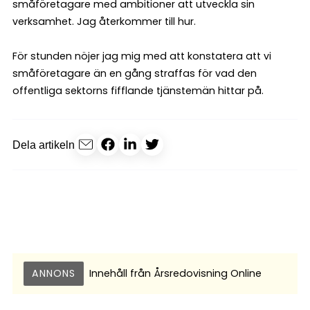
småföretagare med ambitioner att utveckla sin
verksamhet. Jag återkommer till hur.
För stunden nöjer jag mig med att konstatera att vi
småföretagare än en gång straffas för vad den
offentliga sektorns fifflande tjänstemän hittar på.
Dela artikeln
ANNONS
Innehåll från
Årsredovisning Online