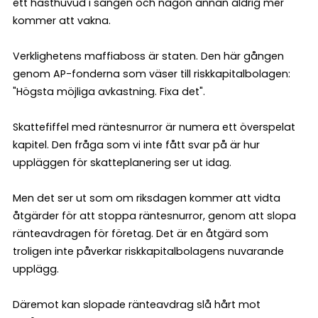
ett hästhuvud i sängen och någon annan aldrig mer
kommer att vakna.
Verklighetens maffiaboss är staten. Den här gången
genom AP-fonderna som väser till riskkapitalbolagen:
"Högsta möjliga avkastning. Fixa det".
Skattefiffel med räntesnurror är numera ett överspelat
kapitel. Den fråga som vi inte fått svar på är hur
uppläggen för skatteplanering ser ut idag.
Men det ser ut som om riksdagen kommer att vidta
åtgärder för att stoppa räntesnurror, genom att slopa
ränteavdragen för företag. Det är en åtgärd som
troligen inte påverkar riskkapitalbolagens nuvarande
upplägg.
Däremot kan slopade ränteavdrag slå hårt mot