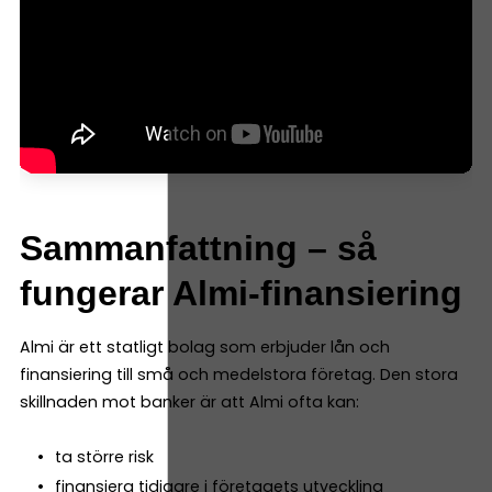
Sammanfattning – så
fungerar Almi-finansiering
Almi är ett statligt bolag som erbjuder lån och
finansiering till små och medelstora företag. Den stora
skillnaden mot banker är att Almi ofta kan:
ta större risk
finansiera tidigare i företagets utveckling