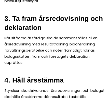
bokslutsjusteringar.
3. Ta fram årsredovisning och
deklaration
När siffrorna är färdiga ska de sammanställas till en
årsredovisning med resultaträkning, balansräkning,
förvaltningsberättelse och noter. Samtidigt räknas
bolagsskatten fram och företagets deklaration
upprättas.
4. Håll årsstämma
Styrelsen ska skriva under årsredovisningen och bolaget
ska hålla årsstämma där resultatet fastställs.