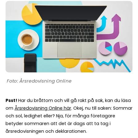
Årsredovisning Online
Psst!
Har du bråttom och vill gå rakt på sak, kan du läsa
om
Årsredovisning Online här
. Okej, nu till saken: Sommar
och sol, ledighet eller? Nja, för många företagare
betyder sommaren att det är dags att ta tag i
årsredovisningen och deklarationen.