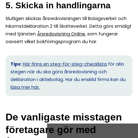
5. Skicka in handlingarna
Slutligen skickas årsredovisningen till Bolagsverket och
Inkomstdeklaration 2 till Skatteverket. Detta görs smidigt
med tjänsten
Årsredovisning Online
, som fungerar
oavsett vilket bokföringsprogram du har.
Tips:
Här finns en steg-för-steg-checklista
för alla
stegen när du ska göra årsredovisning och
deklaration i aktiebolag. Har du enskild firma kan du
l
äsa mer här.
De vanligaste misstagen
företagare gör med