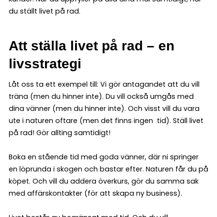
du ställt livet på rad.
Att ställa livet på rad – en
livsstrategi
Låt oss ta ett exempel till: Vi gör antagandet att du vill
träna (men du hinner inte). Du vill också umgås med
dina vänner (men du hinner inte). Och visst vill du vara
ute i naturen oftare (men det finns ingen tid). Ställ livet
på rad! Gör allting samtidigt!
Boka en stående tid med goda vänner, där ni springer
en löprunda i skogen och bastar efter. Naturen får du på
köpet. Och vill du addera överkurs, gör du samma sak
med affärskontakter (för att skapa ny business).