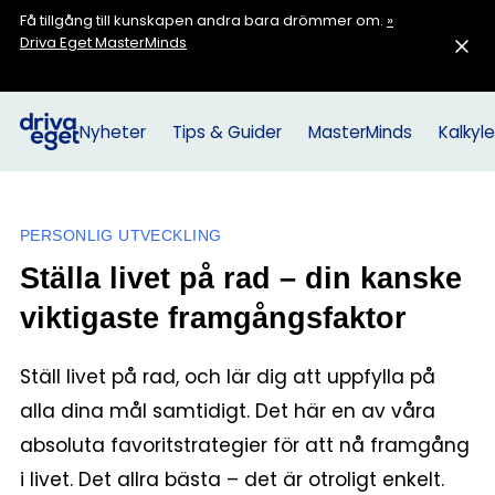
Få tillgång till kunskapen andra bara drömmer om.
»
Driva Eget MasterMinds
Nyheter
Tips & Guider
MasterMinds
Kalkyle
PERSONLIG UTVECKLING
Ställa livet på rad – din kanske
viktigaste framgångsfaktor
Ställ livet på rad, och lär dig att uppfylla på
alla dina mål samtidigt. Det här en av våra
absoluta favoritstrategier för att nå framgång
i livet. Det allra bästa – det är otroligt enkelt.