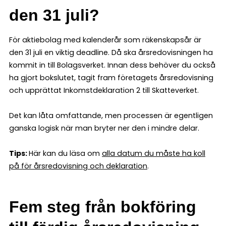
den 31 juli?
För aktiebolag med kalenderår som räkenskapsår är
den 31 juli en viktig deadline. Då ska årsredovisningen ha
kommit in till Bolagsverket. Innan dess behöver du också
ha gjort bokslutet, tagit fram företagets årsredovisning
och upprättat Inkomstdeklaration 2 till Skatteverket.
Det kan låta omfattande, men processen är egentligen
ganska logisk när man bryter ner den i mindre delar.
Tips:
Här kan du läsa om
alla datum du måste ha koll
på för årsredovisning och deklaration
.
Fem steg från bokföring