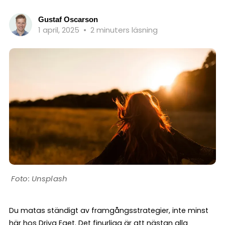
Gustaf Oscarson
1 april, 2025
•
2 minuters läsning
Unsplash
Du matas ständigt av framgångsstrategier, inte minst
här hos Driva Eget. Det finurliga är att nästan alla