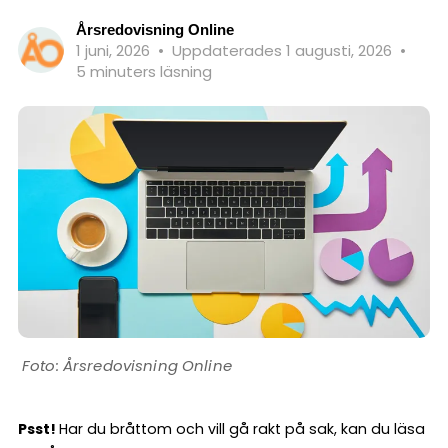
Årsredovisning Online
1 juni, 2026
•
Uppdaterades 1 augusti, 2026
•
5 minuters läsning
Årsredovisning Online
Psst!
Har du bråttom och vill gå rakt på sak, kan du läsa