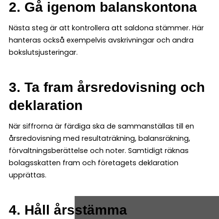
2. Gå igenom balanskontona
Nästa steg är att kontrollera att saldona stämmer. Här
hanteras också exempelvis avskrivningar och andra
bokslutsjusteringar.
3. Ta fram årsredovisning och
deklaration
När siffrorna är färdiga ska de sammanställas till en
årsredovisning med resultaträkning, balansräkning,
förvaltningsberättelse och noter. Samtidigt räknas
bolagsskatten fram och företagets deklaration
upprättas.
4. Håll årsstämma