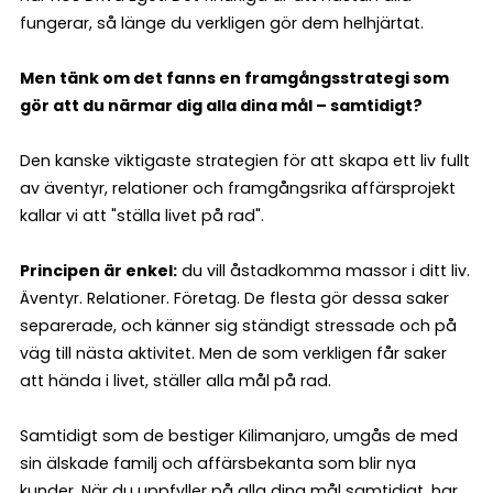
fungerar, så länge du verkligen gör dem helhjärtat.
Men tänk om det fanns en framgångsstrategi som
gör att du närmar dig alla dina mål – samtidigt?
Den kanske viktigaste strategien för att skapa ett liv fullt
av äventyr, relationer och framgångsrika affärsprojekt
kallar vi att "ställa livet på rad".
Principen är enkel:
du vill åstadkomma massor i ditt liv.
Äventyr. Relationer. Företag. De flesta gör dessa saker
separerade, och känner sig ständigt stressade och på
väg till nästa aktivitet. Men de som verkligen får saker
att hända i livet, ställer alla mål på rad.
Samtidigt som de bestiger Kilimanjaro, umgås de med
sin älskade familj och affärsbekanta som blir nya
kunder. När du uppfyller på alla dina mål samtidigt, har