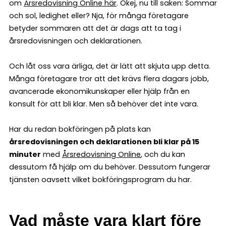
om
Årsredovisning Online här
. Okej, nu till saken: Sommar
och sol, ledighet eller? Nja, för många företagare
betyder sommaren att det är dags att ta tag i
årsredovisningen och deklarationen.
Och låt oss vara ärliga, det är lätt att skjuta upp detta.
Många företagare tror att det krävs flera dagars jobb,
avancerade ekonomikunskaper eller hjälp från en
konsult för att bli klar. Men så behöver det inte vara.
Har du redan bokföringen på plats kan
årsredovisningen och deklarationen bli klar på 15
minuter
med
Årsredovisning Online
, och du kan
dessutom få hjälp om du behöver. Dessutom fungerar
tjänsten oavsett vilket bokföringsprogram du har.
Vad måste vara klart före