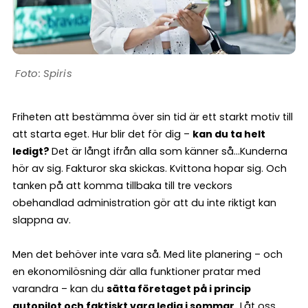
Spiris
Friheten att bestämma över sin tid är ett starkt motiv till
att starta eget. Hur blir det för dig –
kan du ta helt
ledigt?
Det är långt ifrån alla som känner så…Kunderna
hör av sig. Fakturor ska skickas. Kvittona hopar sig. Och
tanken på att komma tillbaka till tre veckors
obehandlad administration gör att du inte riktigt kan
slappna av.
Men det behöver inte vara så. Med lite planering – och
en ekonomilösning där alla funktioner pratar med
varandra – kan du
sätta företaget på i princip
autopilot och faktiskt vara ledig i sommar.
Låt oss