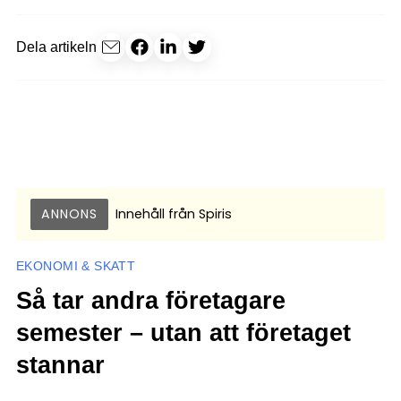
Dela artikeln
ANNONS
Innehåll från
Spiris
EKONOMI & SKATT
Så tar andra företagare
semester – utan att företaget
stannar