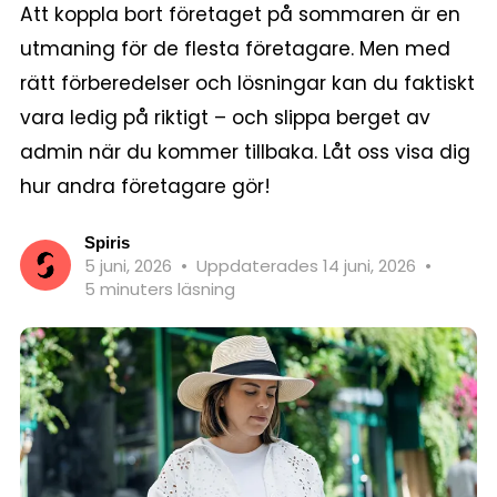
Att koppla bort företaget på sommaren är en
utmaning för de flesta företagare. Men med
rätt förberedelser och lösningar kan du faktiskt
vara ledig på riktigt – och slippa berget av
admin när du kommer tillbaka. Låt oss visa dig
hur andra företagare gör!
Spiris
5 juni, 2026
•
Uppdaterades 14 juni, 2026
•
5 minuters läsning