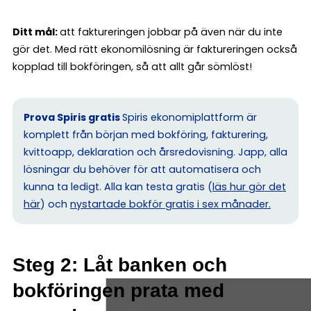
Ditt mål:
att faktureringen jobbar på även när du inte
gör det. Med rätt ekonomilösning är faktureringen också
kopplad till bokföringen, så att allt går sömlöst!
Prova Spiris gratis
Spiris ekonomiplattform är
komplett från början med bokföring, fakturering,
kvittoapp, deklaration och årsredovisning. Japp, alla
lösningar du behöver för att automatisera och
kunna ta ledigt. Alla kan testa gratis (
läs hur gör det
här
) och
nystartade bokför gratis i sex månader.
Steg 2: Låt banken och
bokföringen prata med