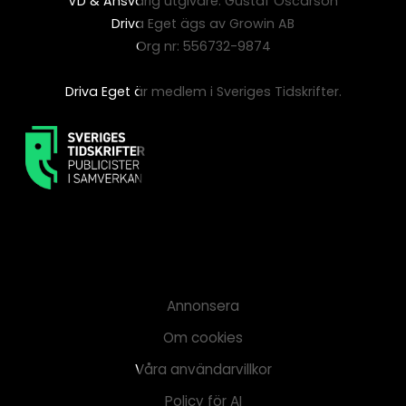
VD & Ansvarig utgivare: Gustaf Oscarson
Driva Eget ägs av Growin AB
Org nr: 556732-9874
Driva Eget är medlem i Sveriges Tidskrifter.
Annonsera
Om cookies
Våra användarvillkor
Policy för AI