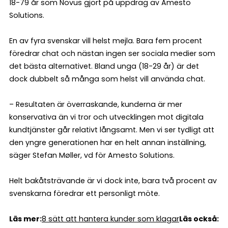
18-79 år som Novus gjort på uppdrag av Amesto
Solutions.
En av fyra svenskar vill helst mejla. Bara fem procent
föredrar chat och nästan ingen ser sociala medier som
det bästa alternativet. Bland unga (18-29 år) är det
dock dubbelt så många som helst vill använda chat.
– Resultaten är överraskande, kunderna är mer
konservativa än vi tror och utvecklingen mot digitala
kundtjänster går relativt långsamt. Men vi ser tydligt att
den yngre generationen har en helt annan inställning,
säger Stefan Møller, vd för Amesto Solutions.
Helt bakåtsträvande är vi dock inte, bara två procent av
svenskarna föredrar ett personligt möte.
Läs mer:
8 sätt att hantera kunder som klagar
Läs också: