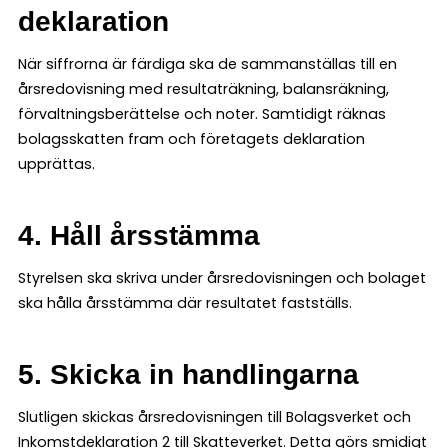
deklaration
När siffrorna är färdiga ska de sammanställas till en
årsredovisning med resultaträkning, balansräkning,
förvaltningsberättelse och noter. Samtidigt räknas
bolagsskatten fram och företagets deklaration
upprättas.
4. Håll årsstämma
Styrelsen ska skriva under årsredovisningen och bolaget
ska hålla årsstämma där resultatet fastställs.
5. Skicka in handlingarna
Slutligen skickas årsredovisningen till Bolagsverket och
Inkomstdeklaration 2 till Skatteverket. Detta görs smidigt