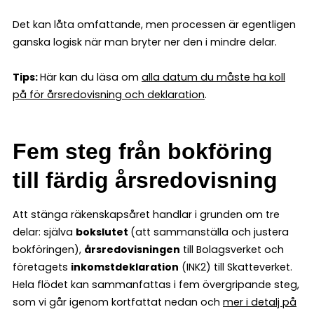
Det kan låta omfattande, men processen är egentligen
ganska logisk när man bryter ner den i mindre delar.
Tips:
Här kan du läsa om
alla datum du måste ha koll
på för årsredovisning och deklaration
.
Fem steg från bokföring
till färdig årsredovisning
Att stänga räkenskapsåret handlar i grunden om tre
delar: själva
bokslutet
(att sammanställa och justera
bokföringen),
årsredovisningen
till Bolagsverket och
företagets
inkomstdeklaration
(INK2) till Skatteverket.
Hela flödet kan sammanfattas i fem övergripande steg,
som vi går igenom kortfattat nedan och
mer i detalj på