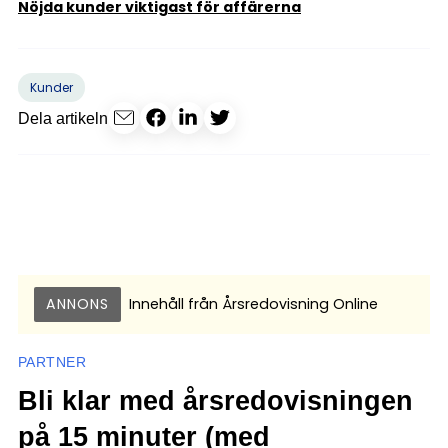
Nöjda kunder viktigast för affärerna
Kunder
Dela artikeln
ANNONS
Innehåll från
Årsredovisning Online
PARTNER
Bli klar med årsredovisningen
på 15 minuter (med