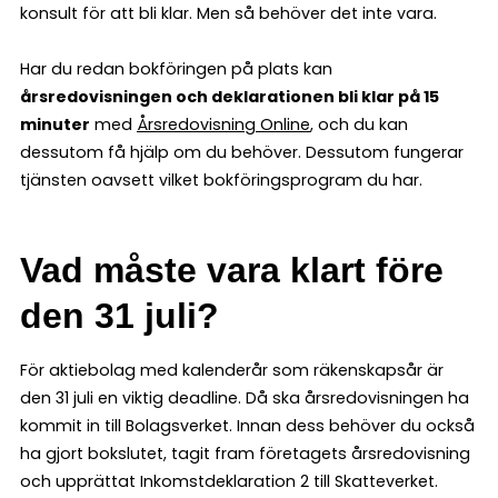
konsult för att bli klar. Men så behöver det inte vara.
Har du redan bokföringen på plats kan
årsredovisningen och deklarationen bli klar på 15
minuter
med
Årsredovisning Online
, och du kan
dessutom få hjälp om du behöver. Dessutom fungerar
tjänsten oavsett vilket bokföringsprogram du har.
Vad måste vara klart före
den 31 juli?
För aktiebolag med kalenderår som räkenskapsår är
den 31 juli en viktig deadline. Då ska årsredovisningen ha
kommit in till Bolagsverket. Innan dess behöver du också
ha gjort bokslutet, tagit fram företagets årsredovisning
och upprättat Inkomstdeklaration 2 till Skatteverket.