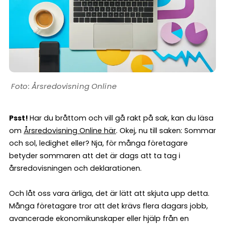
Årsredovisning Online
Psst!
Har du bråttom och vill gå rakt på sak, kan du läsa
om
Årsredovisning Online här
. Okej, nu till saken: Sommar
och sol, ledighet eller? Nja, för många företagare
betyder sommaren att det är dags att ta tag i
årsredovisningen och deklarationen.
Och låt oss vara ärliga, det är lätt att skjuta upp detta.
Många företagare tror att det krävs flera dagars jobb,
avancerade ekonomikunskaper eller hjälp från en