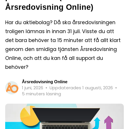
Årsredovisning Online)
Har du aktiebolag? Då ska årsredovisningen
troligen lämnas in innan 31 juli. Visste du att
det bara behöver ta 15 minuter att få allt klart
genom den smidiga tjänsten Årsredovisning
Online, och att du kan få all support du
behöver?
Årsredovisning Online
1 juni, 2026
•
Uppdaterades 1 augusti, 2026
•
5 minuters läsning