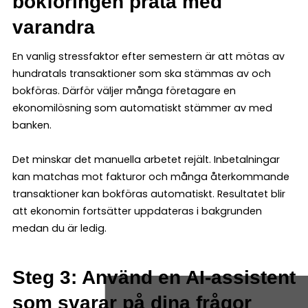
bokföringen prata med
varandra
En vanlig stressfaktor efter semestern är att mötas av
hundratals transaktioner som ska stämmas av och
bokföras. Därför väljer många företagare en
ekonomilösning som automatiskt stämmer av med
banken.
Det minskar det manuella arbetet rejält. Inbetalningar
kan matchas mot fakturor och många återkommande
transaktioner kan bokföras automatiskt. Resultatet blir
att ekonomin fortsätter uppdateras i bakgrunden
medan du är ledig.
Steg 3: Använd en AI-assistent
som svarar på dina frågor