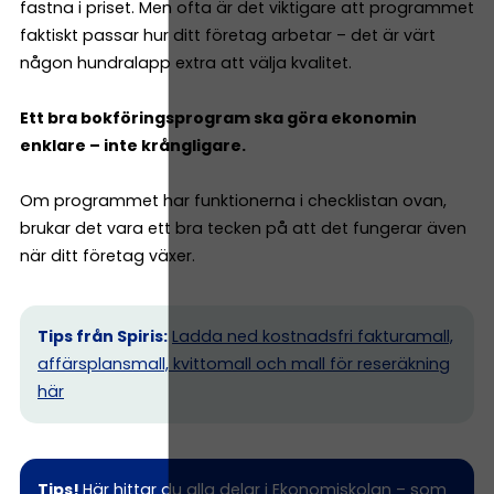
fastna i priset. Men ofta är det viktigare att programmet
faktiskt passar hur ditt företag arbetar – det är värt
någon hundralapp extra att välja kvalitet.
Ett bra bokföringsprogram ska göra ekonomin
enklare – inte krångligare.
Om programmet har funktionerna i checklistan ovan,
brukar det vara ett bra tecken på att det fungerar även
när ditt företag växer.
Tips från Spiris:
Ladda ned kostnadsfri fakturamall,
affärsplansmall, kvittomall och mall för reseräkning
här
Tips!
Här hittar du alla delar i Ekonomiskolan
– som