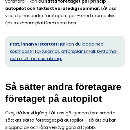
varandra – kan du
sätta företaget på i princip
autopilot och faktiskt vara ledig i sommar.
Låt oss
visa dig hur andra företagare gör – med exempelvis
Spiris ekonomiplattform
som bas.
Psst, innan vi startar!
Här kan du
ladda ned
kostnadsfri fakturamall, affärsplansmall, kvittomall
och mall för reseräkning.
Så sätter andra företagare
företaget på autopilot
Okej, då kör vi igång. Låt oss gå igenom fem smarta
sätt att sätta företaget på autopilot – så att du kan
slappna av och låta verktyg göra ditt jobb.