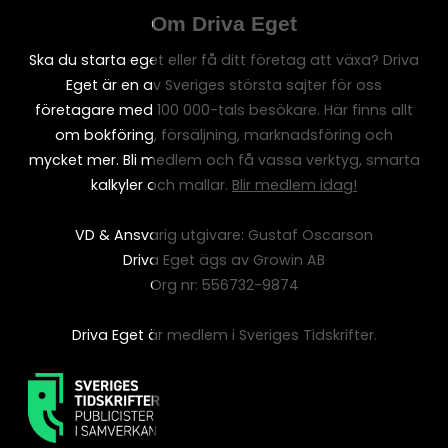
Om Driva Eget
Ska du starta eget eller få ditt företag att växa? Driva
Eget är en av Sveriges största sajter för oss
företagare med 100 000-tals besökare. Här finns allt
om bokföring, försäljning, marknadsföring och
mycket mer. Bli medlem och få vassa verktyg, smarta
kalkyler och mallar.
Blir medlem idag!
VD & Ansvarig utgivare: Gustaf Oscarson
Driva Eget ägs av Growin AB
Org nr: 556732-9874
Driva Eget är medlem i Sveriges Tidskrifter.