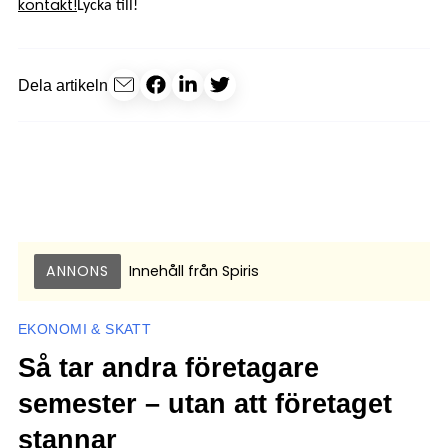
kontakt!
Lycka till!
Dela artikeln
ANNONS
Innehåll från
Spiris
EKONOMI & SKATT
Så tar andra företagare
semester – utan att företaget
stannar