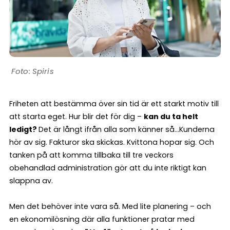
Spiris
Friheten att bestämma över sin tid är ett starkt motiv till
att starta eget. Hur blir det för dig –
kan du ta helt
ledigt?
Det är långt ifrån alla som känner så…Kunderna
hör av sig. Fakturor ska skickas. Kvittona hopar sig. Och
tanken på att komma tillbaka till tre veckors
obehandlad administration gör att du inte riktigt kan
slappna av.
Men det behöver inte vara så. Med lite planering – och
en ekonomilösning där alla funktioner pratar med