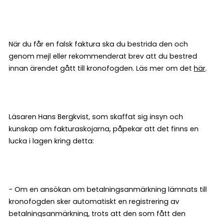
När du får en falsk faktura ska du bestrida den och
genom mejl eller rekommenderat brev att du bestred
innan ärendet gått till kronofogden. Läs mer om det
här
.
Läsaren Hans Bergkvist, som skaffat sig insyn och
kunskap om fakturaskojarna, påpekar att det finns en
lucka i lagen kring detta:
- Om en ansökan om betalningsanmärkning lämnats till
kronofogden sker automatiskt en registrering av
betalningsanmärkning, trots att den som fått den