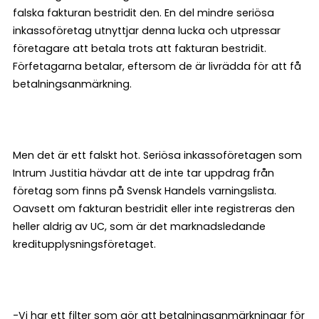
falska fakturan bestridit den. En del mindre seriösa
inkassoföretag utnyttjar denna lucka och utpressar
företagare att betala trots att fakturan bestridit.
Förfetagarna betalar, eftersom de är livrädda för att få
betalningsanmärkning.
Men det är ett falskt hot. Seriösa inkassoföretagen som
Intrum Justitia hävdar att de inte tar uppdrag från
företag som finns på Svensk Handels varningslista.
Oavsett om fakturan bestridit eller inte registreras den
heller aldrig av UC, som är det marknadsledande
kreditupplysningsföretaget.
-Vi har ett filter som gör att betalningsanmärkningar för