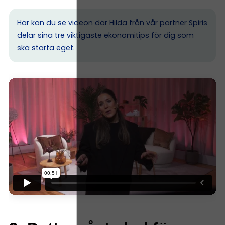
Här kan du se videon där Hilda från vår partner Spiris
delar sina tre viktigaste ekonomitips för dig som
ska starta eget.