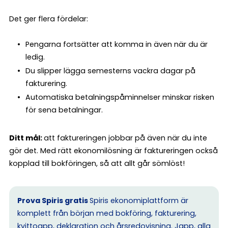
Det ger flera fördelar:
Pengarna fortsätter att komma in även när du är
ledig.
Du slipper lägga semesterns vackra dagar på
fakturering.
Automatiska betalningspåminnelser minskar risken
för sena betalningar.
Ditt mål:
att faktureringen jobbar på även när du inte
gör det. Med rätt ekonomilösning är faktureringen också
kopplad till bokföringen, så att allt går sömlöst!
Prova Spiris gratis
Spiris ekonomiplattform är
komplett från början med bokföring, fakturering,
kvittoapp, deklaration och årsredovisning. Japp, alla