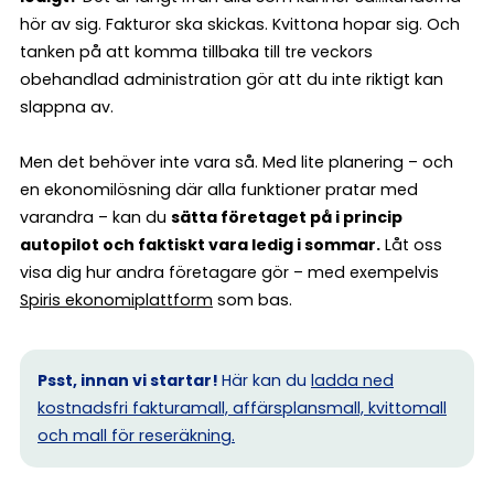
hör av sig. Fakturor ska skickas. Kvittona hopar sig. Och
tanken på att komma tillbaka till tre veckors
obehandlad administration gör att du inte riktigt kan
slappna av.
Men det behöver inte vara så. Med lite planering – och
en ekonomilösning där alla funktioner pratar med
varandra – kan du
sätta företaget på i princip
autopilot och faktiskt vara ledig i sommar.
Låt oss
visa dig hur andra företagare gör – med exempelvis
Spiris ekonomiplattform
som bas.
Psst, innan vi startar!
Här kan du
ladda ned
kostnadsfri fakturamall, affärsplansmall, kvittomall
och mall för reseräkning.