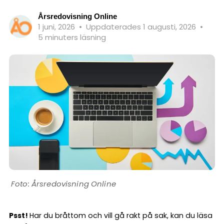
Årsredovisning Online
1 juni, 2026
•
Uppdaterades 1 augusti, 2026
•
5 minuters läsning
Årsredovisning Online
Psst!
Har du bråttom och vill gå rakt på sak, kan du läsa