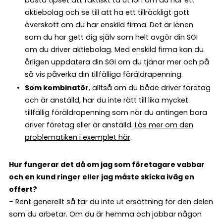
aktiebolag och se till att ha ett tillräckligt gott
överskott om du har enskild firma. Det är lönen
som du har gett dig själv som helt avgör din SGI
om du driver aktiebolag. Med enskild firma kan du
årligen uppdatera din SGI om du tjänar mer och på
så vis påverka din tillfälliga föräldrapenning.
Som kombinatör
, alltså om du både driver företag
och är anställd, har du inte rätt till lika mycket
tillfällig föräldrapenning som när du antingen bara
driver företag eller är anställd.
Läs mer om den
problematiken i exemplet här
.
Hur fungerar det då om jag som företagare vabbar
och en kund ringer eller jag måste skicka iväg en
offert?
– Rent generellt så tar du inte ut ersättning för den delen
som du arbetar. Om du är hemma och jobbar någon