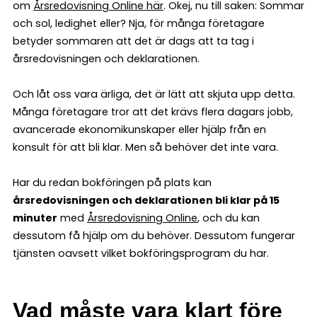
om
Årsredovisning Online här
. Okej, nu till saken: Sommar
och sol, ledighet eller? Nja, för många företagare
betyder sommaren att det är dags att ta tag i
årsredovisningen och deklarationen.
Och låt oss vara ärliga, det är lätt att skjuta upp detta.
Många företagare tror att det krävs flera dagars jobb,
avancerade ekonomikunskaper eller hjälp från en
konsult för att bli klar. Men så behöver det inte vara.
Har du redan bokföringen på plats kan
årsredovisningen och deklarationen bli klar på 15
minuter
med
Årsredovisning Online
, och du kan
dessutom få hjälp om du behöver. Dessutom fungerar
tjänsten oavsett vilket bokföringsprogram du har.
Vad måste vara klart före