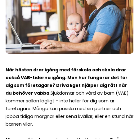
När hösten drar igång med förskola och skola drar
också VAB-tiderna igång. Men hur fungerar det för
dig som företagare?
Driva Eget hjälper dig rätt när
du behöver vabba.
Sjukdomar och vård av barn (VAB)
kommer sällan lägligt – inte heller för dig som är
företagare. Många kan pussla med sin partner och
jobba tidiga morgnar eller sena kvällar, eller en stund när
barnen vilar.