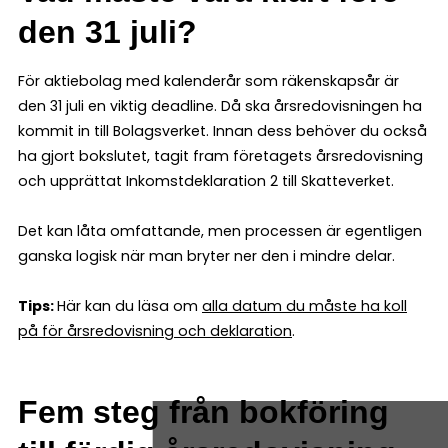
den 31 juli?
För aktiebolag med kalenderår som räkenskapsår är
den 31 juli en viktig deadline. Då ska årsredovisningen ha
kommit in till Bolagsverket. Innan dess behöver du också
ha gjort bokslutet, tagit fram företagets årsredovisning
och upprättat Inkomstdeklaration 2 till Skatteverket.
Det kan låta omfattande, men processen är egentligen
ganska logisk när man bryter ner den i mindre delar.
Tips:
Här kan du läsa om
alla datum du måste ha koll
på för årsredovisning och deklaration
.
Fem steg från bokföring