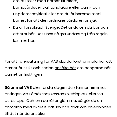
om du följer med barnet till läkare,
barnavårdscentral, tandläkare eller barn- och
ungdomspsykiatri eller om du är hemma med
barnet för att den ordinarie vårdaren är sjuk.
Du är försäkrad i Sverige. Det är du om du bor och
arbetar här. Det finns några undantag från regeln –
läs mer här.
För att få ersättning för VAB ska du först
anmäla här
att
barnet är sjukt och sedan
ansöka här
om pengarna när
barnet är friskt igen.
Så anmäl VAB
den första dagen du stannar hemma,
antingen via Försäkringskassans webbplats eller via
deras app. Och om du råkar glömma, så gör du en
anmälan med aktuellt datum och talar om anledningen
till det när du ansöker.