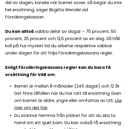
del av dagen, kanske när barnet sover, så begär du inte
hel ersättning, säger Birgitta Wendel vid
Försäkringskassan.
Du kan alltså
vabba delar av dagar – 75 procent, 50
procent, 25 procent och 12,5 procent av en dag. Så håll
koll på hur mycket tid du arbetar respektive vabbar
under dagen för att följa Försäkringskassans regler.
Enligt Försäkringskassans regler kan du bara få
ersättning för VAB om:
Barnet är mellan 8 månader (240 dagar) och 12 år.
Det finns tillfällen när du har rätt till ersättning även
om barnet är äldre, yngre eller omfattas av LSS.
Läs
mer om det här
.
Du stannar hemma från jobbet för att du ska ta
hand om ett sjukt barn. Du kan också få ersättning