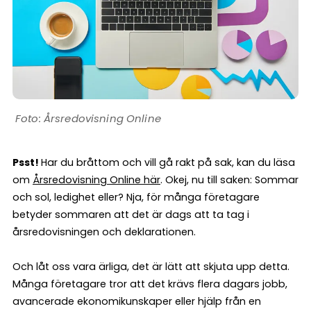
Årsredovisning Online
Psst!
Har du bråttom och vill gå rakt på sak, kan du läsa
om
Årsredovisning Online här
. Okej, nu till saken: Sommar
och sol, ledighet eller? Nja, för många företagare
betyder sommaren att det är dags att ta tag i
årsredovisningen och deklarationen.
Och låt oss vara ärliga, det är lätt att skjuta upp detta.
Många företagare tror att det krävs flera dagars jobb,
avancerade ekonomikunskaper eller hjälp från en