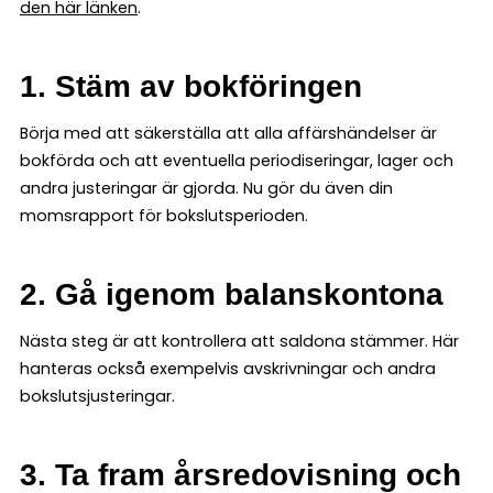
den här länken
.
1. Stäm av bokföringen
Börja med att säkerställa att alla affärshändelser är
bokförda och att eventuella periodiseringar, lager och
andra justeringar är gjorda. Nu gör du även din
momsrapport för bokslutsperioden.
2. Gå igenom balanskontona
Nästa steg är att kontrollera att saldona stämmer. Här
hanteras också exempelvis avskrivningar och andra
bokslutsjusteringar.
3. Ta fram årsredovisning och