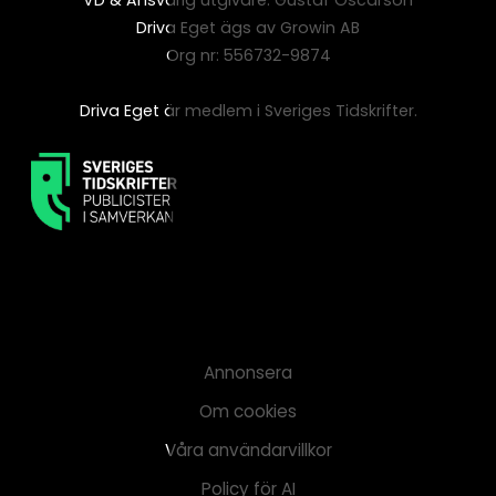
Driva Eget ägs av Growin AB
Org nr: 556732-9874
Driva Eget är medlem i Sveriges Tidskrifter.
Annonsera
Om cookies
Våra användarvillkor
Policy för AI