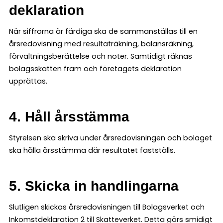
deklaration
När siffrorna är färdiga ska de sammanställas till en
årsredovisning med resultaträkning, balansräkning,
förvaltningsberättelse och noter. Samtidigt räknas
bolagsskatten fram och företagets deklaration
upprättas.
4. Håll årsstämma
Styrelsen ska skriva under årsredovisningen och bolaget
ska hålla årsstämma där resultatet fastställs.
5. Skicka in handlingarna
Slutligen skickas årsredovisningen till Bolagsverket och
Inkomstdeklaration 2 till Skatteverket. Detta görs smidigt