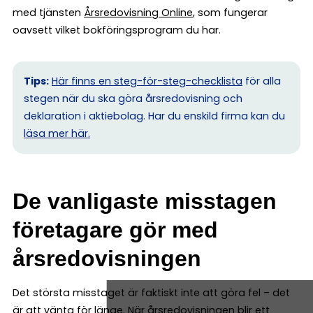
med tjänsten
Årsredovisning Online
, som fungerar
oavsett vilket bokföringsprogram du har.
Tips:
Här finns en steg-för-steg-checklista
för alla
stegen när du ska göra årsredovisning och
deklaration i aktiebolag. Har du enskild firma kan du
l
äsa mer här.
De vanligaste misstagen
företagare gör med
årsredovisningen
Det största misstaget är faktiskt inte att göra fel – det
är att vänta för länge. När årsredovisningen blir ett