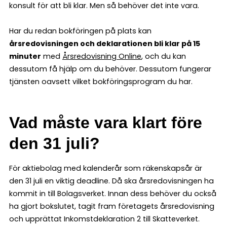
konsult för att bli klar. Men så behöver det inte vara.
Har du redan bokföringen på plats kan
årsredovisningen och deklarationen bli klar på 15
minuter
med
Årsredovisning Online
, och du kan
dessutom få hjälp om du behöver. Dessutom fungerar
tjänsten oavsett vilket bokföringsprogram du har.
Vad måste vara klart före
den 31 juli?
För aktiebolag med kalenderår som räkenskapsår är
den 31 juli en viktig deadline. Då ska årsredovisningen ha
kommit in till Bolagsverket. Innan dess behöver du också
ha gjort bokslutet, tagit fram företagets årsredovisning
och upprättat Inkomstdeklaration 2 till Skatteverket.