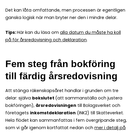
Det kan låta omfattande, men processen är egentligen
ganska logisk när man bryter ner den i mindre delar.
Tips:
Här kan du läsa om
alla datum du måste ha koll
på för årsredovisning och deklaration
.
Fem steg från bokföring
till färdig årsredovisning
Att stänga räkenskapsåret handlar i grunden om tre
delar: själva
bokslutet
(att sammanställa och justera
bokföringen),
årsredovisningen
till Bolagsverket och
företagets
inkomstdeklaration
(INK2) till Skatteverket.
Hela flödet kan sammanfattas i fem övergripande steg,
som vi går igenom kortfattat nedan och
mer i detalj på