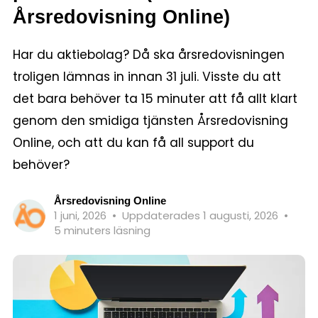
Årsredovisning Online)
Har du aktiebolag? Då ska årsredovisningen
troligen lämnas in innan 31 juli. Visste du att
det bara behöver ta 15 minuter att få allt klart
genom den smidiga tjänsten Årsredovisning
Online, och att du kan få all support du
behöver?
Årsredovisning Online
1 juni, 2026
•
Uppdaterades 1 augusti, 2026
•
5 minuters läsning