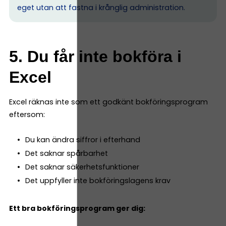
eget utan att fastna i krånglig administration.
5. Du får inte bokföra i
Excel
Excel räknas inte som ett godkänt bokföringsprogram
eftersom:
Du kan ändra siffror i efterhand
Det saknar spårbarhet
Det saknar säkerhetsfunktioner
Det uppfyller inte bokföringslagens krav
Ett bra bokföringsprogram ger dig: