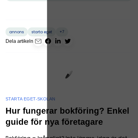
+7
annons
starta eget
Dela artikeln
STARTA EGET-SKOLAN
Hur fungerar bokföring? Enkel
guide för nya företagare