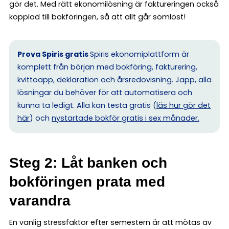
gör det. Med rätt ekonomilösning är faktureringen också
kopplad till bokföringen, så att allt går sömlöst!
Prova Spiris gratis
Spiris ekonomiplattform är
komplett från början med bokföring, fakturering,
kvittoapp, deklaration och årsredovisning. Japp, alla
lösningar du behöver för att automatisera och
kunna ta ledigt. Alla kan testa gratis (
läs hur gör det
här
) och
nystartade bokför gratis i sex månader.
Steg 2: Låt banken och
bokföringen prata med
varandra
En vanlig stressfaktor efter semestern är att mötas av