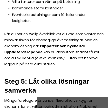
Vilka fakturor som väntar på betalning.
Kommande större kostnader.
Eventuella betalningar som förfaller under
ledigheten.
När du har en tydlig överblick vet du vad som väntar och
minskar risken för obehagliga överraskningar. Med en
ekonomilösning där
rapporter och nyckeltal
uppdateras löpande
kan du dessutom snabbt få koll
om du skulle vilja
(direkt i mobilen!)
– utan att behöva
logga in på flera olika ställen.
Steg 5: Låt olika lösningar
samverka
Många företagare använder flera olika verktyg för
ekonomi, löner, kvitton och administration. Problemet