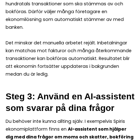
hundratals transaktioner som ska stämmas av och
bokföras. Därför väljer många företagare en
ekonomilösning som automatiskt stämmer av med
banken.
Det minskar det manuella arbetet rejält. Inbetalningar
kan matchas mot fakturor och många återkommande
transaktioner kan bokföras automatiskt. Resultatet blir
att ekonomin fortsätter uppdateras i bakgrunden
medan du är ledig.
Steg 3: Använd en AI-assistent
som svarar på dina frågor
Du behöver inte kunna allting själv. I exempelvis Spiris
ekonomiplattform finns en
AI-assistent som hjälper
dig med dina frågor om moms och skatter, bokföring