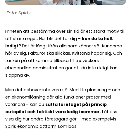
Spiris
Friheten att bestämma över sin tid är ett starkt motiv till
att starta eget. Hur blir det för dig –
kan du ta helt
ledigt?
Det är långt ifrån alla som känner så…Kunderna
hör av sig. Fakturor ska skickas. Kvittona hopar sig. Och
tanken på att komma tillbaka till tre veckors
obehandlad administration gör att du inte riktigt kan
slappna av.
Men det behöver inte vara så. Med lite planering – och
en ekonomilösning där alla funktioner pratar med
varandra – kan du
sätta företaget på i princip
autopilot och faktiskt vara ledig i sommar.
Låt oss
visa dig hur andra företagare gör – med exempelvis
Spiris ekonomiplattform
som bas.