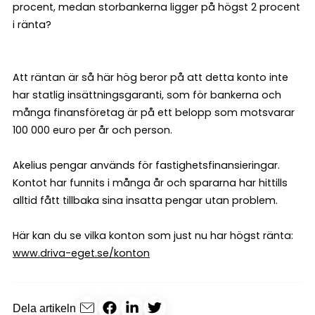
procent, medan storbankerna ligger på högst 2 procent
i ränta?
Att räntan är så här hög beror på att detta konto inte
har statlig insättningsgaranti, som för bankerna och
många finansföretag är på ett belopp som motsvarar
100 000 euro per år och person.
Akelius pengar används för fastighetsfinansieringar.
Kontot har funnits i många år och spararna har hittills
alltid fått tillbaka sina insatta pengar utan problem.
Här kan du se vilka konton som just nu har högst ränta:
www.driva-eget.se/konton
Dela artikeln