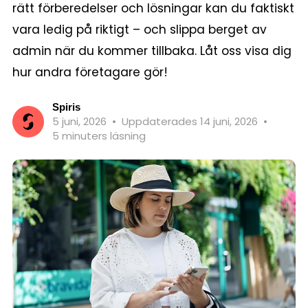
rätt förberedelser och lösningar kan du faktiskt
vara ledig på riktigt – och slippa berget av
admin när du kommer tillbaka. Låt oss visa dig
hur andra företagare gör!
Spiris
5 juni, 2026
•
Uppdaterades 14 juni, 2026
•
5 minuters läsning