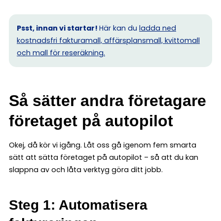
Psst, innan vi startar!
Här kan du
ladda ned
kostnadsfri fakturamall, affärsplansmall, kvittomall
och mall för reseräkning.
Så sätter andra företagare
företaget på autopilot
Okej, då kör vi igång. Låt oss gå igenom fem smarta
sätt att sätta företaget på autopilot – så att du kan
slappna av och låta verktyg göra ditt jobb.
Steg 1: Automatisera