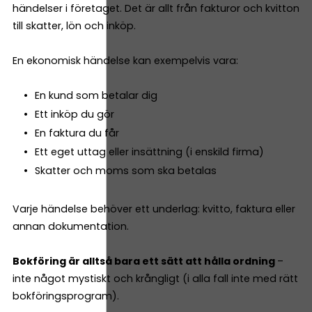
händelser i företaget. Det är allt från fakturor och kvitton
till skatter, lön och inköp.
En ekonomisk händelse kan exempelvis vara:
En kund som betalar dig
Ett inköp du gör
En faktura du får
Ett eget uttag eller insättning (i enskild firma)
Skatter och moms som ska betalas
Varje händelse behöver ett underlag: kvitto, faktura eller
annan dokumentation.
Bokföring är alltså bara ett sätt att hålla ordning
–
inte något mystiskt och krångligt (i alla fall inte med rätt
bokföringsprogram).