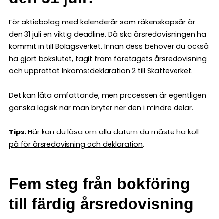
För aktiebolag med kalenderår som räkenskapsår är
den 31 juli en viktig deadline. Då ska årsredovisningen ha
kommit in till Bolagsverket. Innan dess behöver du också
ha gjort bokslutet, tagit fram företagets årsredovisning
och upprättat Inkomstdeklaration 2 till Skatteverket.
Det kan låta omfattande, men processen är egentligen
ganska logisk när man bryter ner den i mindre delar.
Tips:
Här kan du läsa om
alla datum du måste ha koll
på för årsredovisning och deklaration
.
Fem steg från bokföring
till färdig årsredovisning