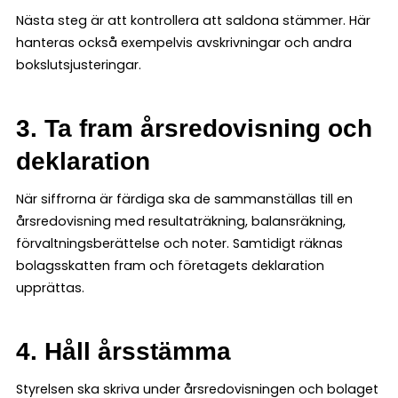
Nästa steg är att kontrollera att saldona stämmer. Här
hanteras också exempelvis avskrivningar och andra
bokslutsjusteringar.
3. Ta fram årsredovisning och
deklaration
När siffrorna är färdiga ska de sammanställas till en
årsredovisning med resultaträkning, balansräkning,
förvaltningsberättelse och noter. Samtidigt räknas
bolagsskatten fram och företagets deklaration
upprättas.
4. Håll årsstämma
Styrelsen ska skriva under årsredovisningen och bolaget