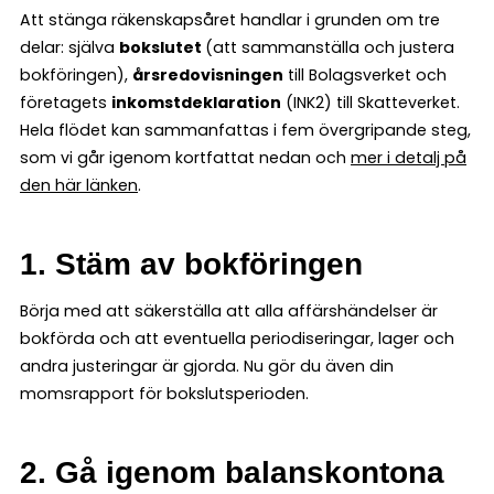
Att stänga räkenskapsåret handlar i grunden om tre
delar: själva
bokslutet
(att sammanställa och justera
bokföringen),
årsredovisningen
till Bolagsverket och
företagets
inkomstdeklaration
(INK2) till Skatteverket.
Hela flödet kan sammanfattas i fem övergripande steg,
som vi går igenom kortfattat nedan och
mer i detalj på
den här länken
.
1. Stäm av bokföringen
Börja med att säkerställa att alla affärshändelser är
bokförda och att eventuella periodiseringar, lager och
andra justeringar är gjorda. Nu gör du även din
momsrapport för bokslutsperioden.
2. Gå igenom balanskontona