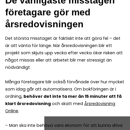
De vanligaste misstagen
företagare gör med
årsredovisningen
Det största misstaget är faktiskt inte att göra fel – det
är att vänta för länge. När årsredovisningen blir ett
projekt som skjuts upp vecka efter vecka ökar risken att
något missas eller att arbetet blir mer stressigt än
nödvändigt.
Många företagare blir också förvånade över hur mycket
som idag går att automatisera. Om bokföringen är i
ordning,
behöver det inte ta mer än 15 minuter att få
klart årsredovisning
och skatt med
Årsredovisning
Online
.
– Man ska inte behöva vara ekonom för att kunna driva