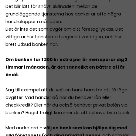
Det blir lätt för snävt. Skillnaden mellan de
grundläggande tjänsterna hos banker är ofta några
hundralappar i månaden.
Det är inte det som avgör om ditt företag lyckas. Det
viktiga är hur tjänsterna fungerar i vardagen, och hur
brett utbud banken har.
Om banken tar 1 200 kr extra per år men sparar dig 2
timmar i månaden, är det sannolikt en bättre affär
ändå.
Säg till exempel att du valt en bank bara för att få låga
avgifter. Vad händer då när du behöver lån eller
checkkredit? Eller när du också behöver privat bolån via
banken? Högst troligt kommer du att behöva byta bank.
Med andra ord –
välj en bank som kan hjälpa dig med
alla företagets (och dina privata) behov
, och som lär