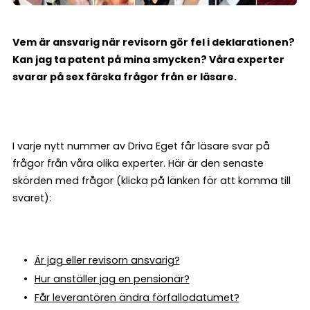
Vem är ansvarig när revisorn gör fel i deklarationen?
Kan jag ta patent på mina smycken? Våra experter
svarar på sex färska frågor från er läsare.
I varje nytt nummer av Driva Eget får läsare svar på
frågor från våra olika experter. Här är den senaste
skörden med frågor (klicka på länken för att komma till
svaret):
Är jag eller revisorn ansvarig?
Hur anställer jag en pensionär?
Får leverantören ändra förfallodatumet?