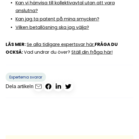
Kan vi hänvisa till kollektivavtal utan att vara
anslutna?
Kan jag ta patent på mina smycken?
Vilken betallösning ska jag välja?
LÄS MER:
Se alla tidigare expertsvar här.
FRÅGA DU
OCKSÅ:
Vad undrar du över?
Ställ din fråga här!
Experterna svarar
Dela artikeln