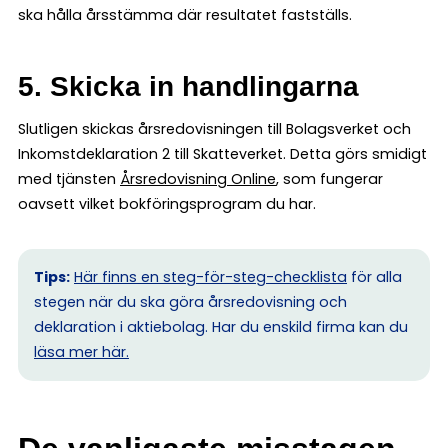
ska hålla årsstämma där resultatet fastställs.
5. Skicka in handlingarna
Slutligen skickas årsredovisningen till Bolagsverket och
Inkomstdeklaration 2 till Skatteverket. Detta görs smidigt
med tjänsten
Årsredovisning Online
, som fungerar
oavsett vilket bokföringsprogram du har.
Tips:
Här finns en steg-för-steg-checklista
för alla
stegen när du ska göra årsredovisning och
deklaration i aktiebolag. Har du enskild firma kan du
l
äsa mer här.