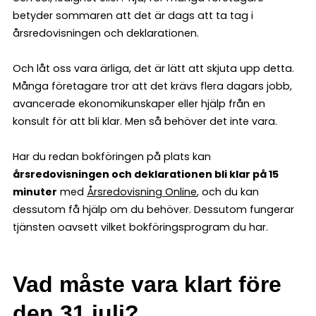
betyder sommaren att det är dags att ta tag i
årsredovisningen och deklarationen.
Och låt oss vara ärliga, det är lätt att skjuta upp detta.
Många företagare tror att det krävs flera dagars jobb,
avancerade ekonomikunskaper eller hjälp från en
konsult för att bli klar. Men så behöver det inte vara.
Har du redan bokföringen på plats kan
årsredovisningen och deklarationen bli klar på 15
minuter
med
Årsredovisning Online
, och du kan
dessutom få hjälp om du behöver. Dessutom fungerar
tjänsten oavsett vilket bokföringsprogram du har.
Vad måste vara klart före
den 31 juli?