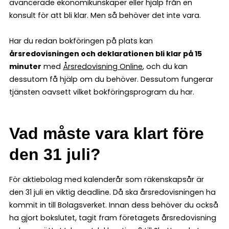
avancerade ekonomikunskaper eller hjälp från en
konsult för att bli klar. Men så behöver det inte vara.
Har du redan bokföringen på plats kan
årsredovisningen och deklarationen bli klar på 15
minuter
med
Årsredovisning Online
, och du kan
dessutom få hjälp om du behöver. Dessutom fungerar
tjänsten oavsett vilket bokföringsprogram du har.
Vad måste vara klart före
den 31 juli?
För aktiebolag med kalenderår som räkenskapsår är
den 31 juli en viktig deadline. Då ska årsredovisningen ha
kommit in till Bolagsverket. Innan dess behöver du också
ha gjort bokslutet, tagit fram företagets årsredovisning