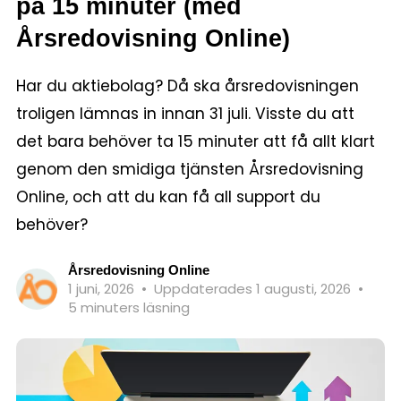
på 15 minuter (med
Årsredovisning Online)
Har du aktiebolag? Då ska årsredovisningen
troligen lämnas in innan 31 juli. Visste du att
det bara behöver ta 15 minuter att få allt klart
genom den smidiga tjänsten Årsredovisning
Online, och att du kan få all support du
behöver?
Årsredovisning Online
1 juni, 2026
•
Uppdaterades 1 augusti, 2026
•
5 minuters läsning