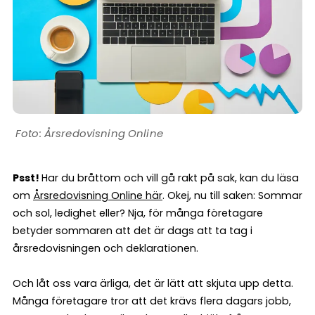
Årsredovisning Online
Psst!
Har du bråttom och vill gå rakt på sak, kan du läsa
om
Årsredovisning Online här
. Okej, nu till saken: Sommar
och sol, ledighet eller? Nja, för många företagare
betyder sommaren att det är dags att ta tag i
årsredovisningen och deklarationen.
Och låt oss vara ärliga, det är lätt att skjuta upp detta.
Många företagare tror att det krävs flera dagars jobb,