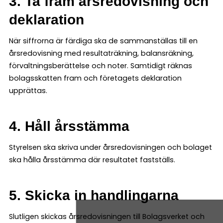
3. Ta fram årsredovisning och
deklaration
När siffrorna är färdiga ska de sammanställas till en
årsredovisning med resultaträkning, balansräkning,
förvaltningsberättelse och noter. Samtidigt räknas
bolagsskatten fram och företagets deklaration
upprättas.
4. Håll årsstämma
Styrelsen ska skriva under årsredovisningen och bolaget
ska hålla årsstämma där resultatet fastställs.
5. Skicka in handlingarna
Slutligen skickas årsredovisningen till Bolagsverket och