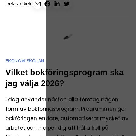
Dela artikeln
EKONOMISKOLAN
Vilket bokföringsprogram ska
jag välja 2026?
I dag använder nästan alla företag någon
form av bokföringsprogram. Programmen gör
bokföringen enklare, automatiserar mycket av
arbetet och hjälper dig att hålla koll på