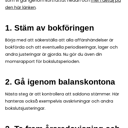
som vi går igenom kortfattat nedan och
mer i detalj på
den här länken
.
1. Stäm av bokföringen
Börja med att säkerställa att alla affärshändelser är
bokförda och att eventuella periodiseringar, lager och
andra justeringar är gjorda. Nu gör du även din
momsrapport för bokslutsperioden.
2. Gå igenom balanskontona
Nästa steg är att kontrollera att saldona stämmer. Här
hanteras också exempelvis avskrivningar och andra
bokslutsjusteringar.