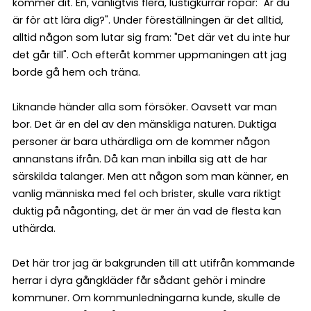
kommer dit. En, vanligtvis flera, lustigkurrar ropar: "Är du
är för att lära dig?". Under föreställningen är det alltid,
alltid någon som lutar sig fram: "Det där vet du inte hur
det går till". Och efteråt kommer uppmaningen att jag
borde gå hem och träna.
Liknande händer alla som försöker. Oavsett var man
bor. Det är en del av den mänskliga naturen. Duktiga
personer är bara uthärdliga om de kommer någon
annanstans ifrån. Då kan man inbilla sig att de har
särskilda talanger. Men att någon som man känner, en
vanlig människa med fel och brister, skulle vara riktigt
duktig på någonting, det är mer än vad de flesta kan
uthärda.
Det här tror jag är bakgrunden till att utifrån kommande
herrar i dyra gångkläder får sådant gehör i mindre
kommuner. Om kommunledningarna kunde, skulle de