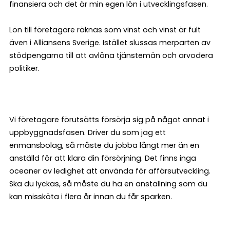
finansiera och det är min egen lön i utvecklingsfasen.
Lön till företagare räknas som vinst och vinst är fult
även i Alliansens Sverige. Istället slussas merparten av
stödpengarna till att avlöna tjänstemän och arvodera
politiker.
Vi företagare förutsätts försörja sig på något annat i
uppbyggnadsfasen. Driver du som jag ett
enmansbolag, så måste du jobba långt mer än en
anställd för att klara din försörjning. Det finns inga
oceaner av ledighet att använda för affärsutveckling.
Ska du lyckas, så måste du ha en anställning som du
kan missköta i flera år innan du får sparken.