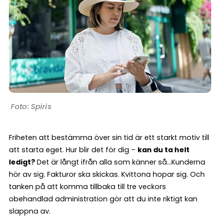
Spiris
Friheten att bestämma över sin tid är ett starkt motiv till
att starta eget. Hur blir det för dig –
kan du ta helt
ledigt?
Det är långt ifrån alla som känner så…Kunderna
hör av sig. Fakturor ska skickas. Kvittona hopar sig. Och
tanken på att komma tillbaka till tre veckors
obehandlad administration gör att du inte riktigt kan
slappna av.