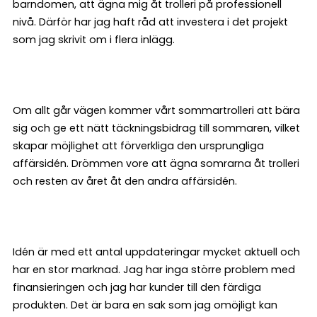
barndomen, att ägna mig åt trolleri på professionell
nivå. Därför har jag haft råd att investera i det projekt
som jag skrivit om i flera inlägg.
Om allt går vägen kommer vårt sommartrolleri att bära
sig och ge ett nätt täckningsbidrag till sommaren, vilket
skapar möjlighet att förverkliga den ursprungliga
affärsidén. Drömmen vore att ägna somrarna åt trolleri
och resten av året åt den andra affärsidén.
Idén är med ett antal uppdateringar mycket aktuell och
har en stor marknad. Jag har inga större problem med
finansieringen och jag har kunder till den färdiga
produkten. Det är bara en sak som jag omöjligt kan