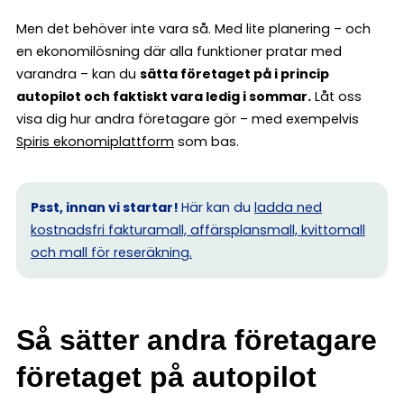
Men det behöver inte vara så. Med lite planering – och
en ekonomilösning där alla funktioner pratar med
varandra – kan du
sätta företaget på i princip
autopilot och faktiskt vara ledig i sommar.
Låt oss
visa dig hur andra företagare gör – med exempelvis
Spiris ekonomiplattform
som bas.
Psst, innan vi startar!
Här kan du
ladda ned
kostnadsfri fakturamall, affärsplansmall, kvittomall
och mall för reseräkning.
Så sätter andra företagare
företaget på autopilot