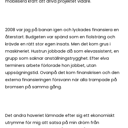
mobilisera kraft att driva projektet vidare.
2008 var jag på banan igen och lyckades finansiera en
återstart. Budgeten var spänd som en fiolsträng och
krävde en rätt stor egen insats. Men det kom grus i
maskineriet. Hustrun jobbade då som elevassistent, en
grupp som saknar anställningstrygghet. Efter elva
terminers arbete förlorade hon jobbet, utan
uppsägningstid. Ovanpå det kom finanskrisen och den
externa finansieringen försvann när alla trampade på
bromsen på samma gång.
Det andra haveriet lämnade efter sig ett ekonomiskt
utrymme för mig att satsa på min dröm från