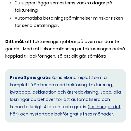
Du slipper lägga semesterns vackra dagar på
fakturering.
Automatiska betalningspåminnelser minskar risken
för sena betalningar.
Ditt mål:
att faktureringen jobbar på även när du inte
gör det. Med rätt ekonomilösning är faktureringen också
kopplad till bokföringen, så att allt går sömlöst!
Prova Spiris gratis
Spiris ekonomiplattform är
komplett från början med bokföring, fakturering,
kvittoapp, deklaration och årsredovisning. Japp, alla
lösningar du behöver för att automatisera och
kunna ta ledigt. Alla kan testa gratis (
läs hur gör det
här
) och
nystartade bokför gratis i sex månader.