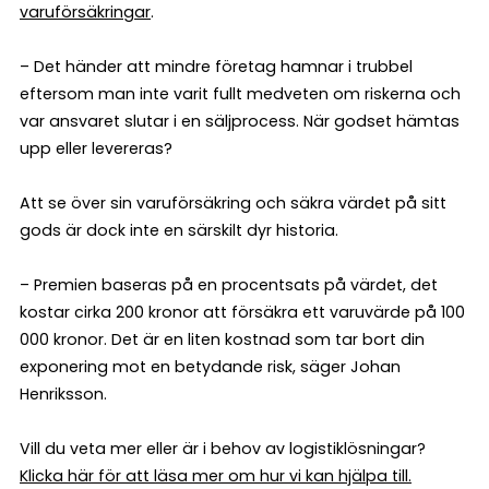
varuförsäkringar
.
– Det händer att mindre företag hamnar i trubbel
eftersom man inte varit fullt medveten om riskerna och
var ansvaret slutar i en säljprocess. När godset hämtas
upp eller levereras?
Att se över sin varuförsäkring och säkra värdet på sitt
gods är dock inte en särskilt dyr historia.
– Premien baseras på en procentsats på värdet, det
kostar cirka 200 kronor att försäkra ett varuvärde på 100
000 kronor. Det är en liten kostnad som tar bort din
exponering mot en betydande risk, säger Johan
Henriksson.
Vill du veta mer eller är i behov av logistiklösningar?
Klicka här för att läsa mer om hur vi kan hjälpa till.