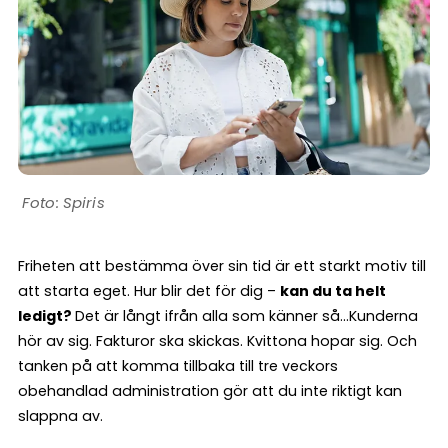
Spiris
Friheten att bestämma över sin tid är ett starkt motiv till
att starta eget. Hur blir det för dig –
kan du ta helt
ledigt?
Det är långt ifrån alla som känner så…Kunderna
hör av sig. Fakturor ska skickas. Kvittona hopar sig. Och
tanken på att komma tillbaka till tre veckors
obehandlad administration gör att du inte riktigt kan
slappna av.