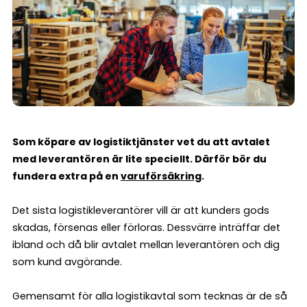
Som köpare av logistiktjänster vet du att avtalet
med leverantören är lite speciellt. Därför bör du
fundera extra på en
varuförsäkring
.
Det sista logistikleverantörer vill är att kunders gods
skadas, försenas eller förloras. Dessvärre inträffar det
ibland och då blir avtalet mellan leverantören och dig
som kund avgörande.
Gemensamt för alla logistikavtal som tecknas är de så