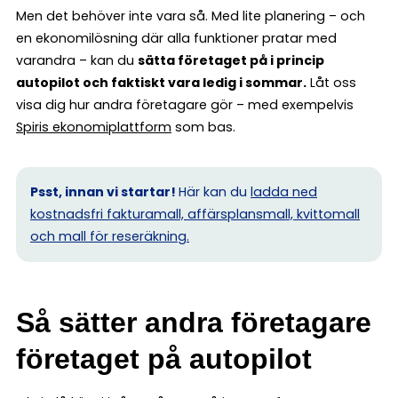
Men det behöver inte vara så. Med lite planering – och
en ekonomilösning där alla funktioner pratar med
varandra – kan du
sätta företaget på i princip
autopilot och faktiskt vara ledig i sommar.
Låt oss
visa dig hur andra företagare gör – med exempelvis
Spiris ekonomiplattform
som bas.
Psst, innan vi startar!
Här kan du
ladda ned
kostnadsfri fakturamall, affärsplansmall, kvittomall
och mall för reseräkning.
Så sätter andra företagare
företaget på autopilot