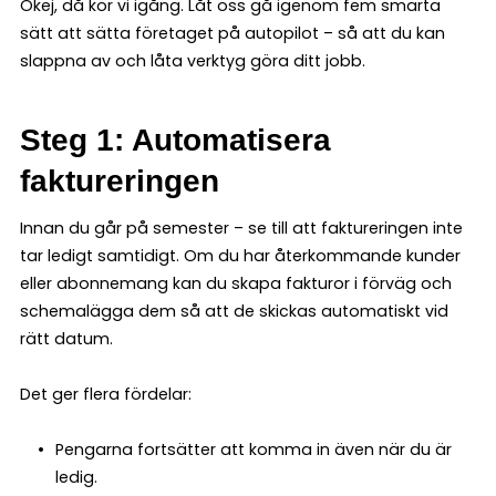
Okej, då kör vi igång. Låt oss gå igenom fem smarta
sätt att sätta företaget på autopilot – så att du kan
slappna av och låta verktyg göra ditt jobb.
Steg 1: Automatisera
faktureringen
Innan du går på semester – se till att faktureringen inte
tar ledigt samtidigt. Om du har återkommande kunder
eller abonnemang kan du skapa fakturor i förväg och
schemalägga dem så att de skickas automatiskt vid
rätt datum.
Det ger flera fördelar:
Pengarna fortsätter att komma in även när du är
ledig.