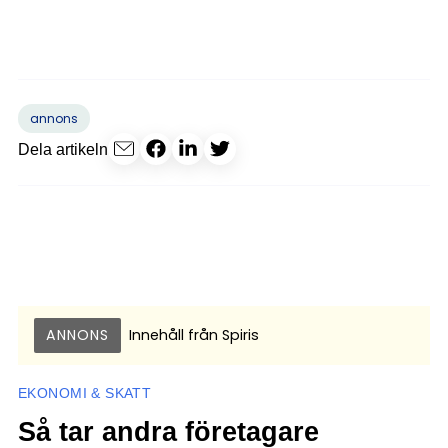
annons
Dela artikeln
ANNONS
Innehåll från
Spiris
EKONOMI & SKATT
Så tar andra företagare