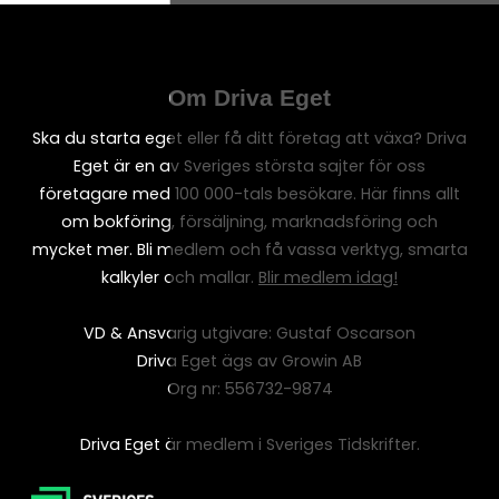
Om Driva Eget
Ska du starta eget eller få ditt företag att växa? Driva
Eget är en av Sveriges största sajter för oss
företagare med 100 000-tals besökare. Här finns allt
om bokföring, försäljning, marknadsföring och
mycket mer. Bli medlem och få vassa verktyg, smarta
kalkyler och mallar.
Blir medlem idag!
VD & Ansvarig utgivare: Gustaf Oscarson
Driva Eget ägs av Growin AB
Org nr: 556732-9874
Driva Eget är medlem i Sveriges Tidskrifter.