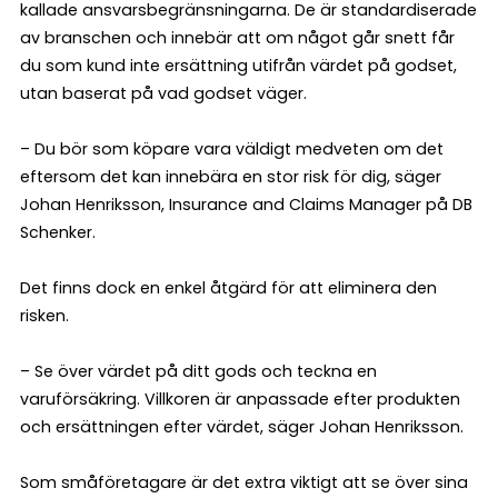
kallade ansvarsbegränsningarna. De är standardiserade
av branschen och innebär att om något går snett får
du som kund inte ersättning utifrån värdet på godset,
utan baserat på vad godset väger.
– Du bör som köpare vara väldigt medveten om det
eftersom det kan innebära en stor risk för dig, säger
Johan Henriksson, Insurance and Claims Manager på DB
Schenker.
Det finns dock en enkel åtgärd för att eliminera den
risken.
– Se över värdet på ditt gods och teckna en
varuförsäkring. Villkoren är anpassade efter produkten
och ersättningen efter värdet, säger Johan Henriksson.
Som småföretagare är det extra viktigt att se över sina