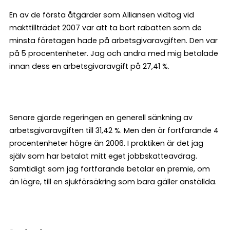
En av de första åtgärder som Alliansen vidtog vid
makttillträdet 2007 var att ta bort rabatten som de
minsta företagen hade på arbetsgivaravgiften. Den var
på 5 procentenheter. Jag och andra med mig betalade
innan dess en arbetsgivaravgift på 27,41 %.
Senare gjorde regeringen en generell sänkning av
arbetsgivaravgiften till 31,42 %. Men den är fortfarande 4
procentenheter högre än 2006. I praktiken är det jag
själv som har betalat mitt eget jobbskatteavdrag.
Samtidigt som jag fortfarande betalar en premie, om
än lägre, till en sjukförsäkring som bara gäller anställda.