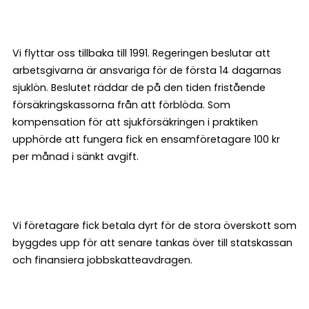
Vi flyttar oss tillbaka till 1991. Regeringen beslutar att
arbetsgivarna är ansvariga för de första 14 dagarnas
sjuklön. Beslutet räddar de på den tiden fristående
försäkringskassorna från att förblöda. Som
kompensation för att sjukförsäkringen i praktiken
upphörde att fungera fick en ensamföretagare 100 kr
per månad i sänkt avgift.
Vi företagare fick betala dyrt för de stora överskott som
byggdes upp för att senare tankas över till statskassan
och finansiera jobbskatteavdragen.