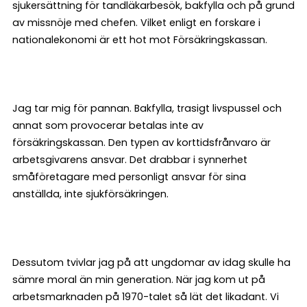
sjukersättning för tandläkarbesök, bakfylla och på grund
av missnöje med chefen. Vilket enligt en forskare i
nationalekonomi är ett hot mot Försäkringskassan.
Jag tar mig för pannan. Bakfylla, trasigt livspussel och
annat som provocerar betalas inte av
försäkringskassan. Den typen av korttidsfrånvaro är
arbetsgivarens ansvar. Det drabbar i synnerhet
småföretagare med personligt ansvar för sina
anställda, inte sjukförsäkringen.
Dessutom tvivlar jag på att ungdomar av idag skulle ha
sämre moral än min generation. När jag kom ut på
arbetsmarknaden på 1970-talet så lät det likadant. Vi