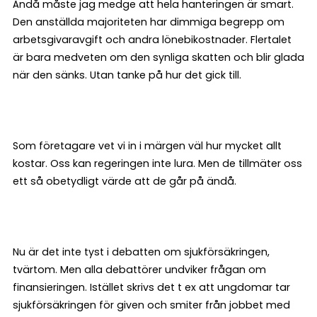
Ändå måste jag medge att hela hanteringen är smart.
Den anställda majoriteten har dimmiga begrepp om
arbetsgivaravgift och andra lönebikostnader. Flertalet
är bara medveten om den synliga skatten och blir glada
när den sänks. Utan tanke på hur det gick till.
Som företagare vet vi in i märgen väl hur mycket allt
kostar. Oss kan regeringen inte lura. Men de tillmäter oss
ett så obetydligt värde att de går på ändå.
Nu är det inte tyst i debatten om sjukförsäkringen,
tvärtom. Men alla debattörer undviker frågan om
finansieringen. Istället skrivs det t ex att ungdomar tar
sjukförsäkringen för given och smiter från jobbet med