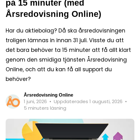
på 15 minuter (med
Årsredovisning Online)
Har du aktiebolag? Då ska årsredovisningen
troligen lämnas in innan 31 juli. Visste du att
det bara behöver ta 15 minuter att få allt klart
genom den smidiga tjänsten Årsredovisning
Online, och att du kan få all support du
behöver?
Årsredovisning Online
1 juni, 2026
•
Uppdaterades 1 augusti, 2026
•
5 minuters läsning