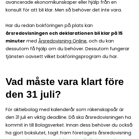
avancerade ekonomikunskaper eller hjälp från en
konsult för att bli klar. Men så behöver det inte vara.
Har du redan bokföringen på plats kan
årsredovisningen och deklarationen bli klar på 15
minuter
med
Årsredovisning Online
, och du kan
dessutom få hjälp om du behöver. Dessutom fungerar
tjänsten oavsett vilket bokföringsprogram du har.
Vad måste vara klart före
den 31 juli?
För aktiebolag med kalenderår som räkenskapsår är
den 31 juli en viktig deadline. Då ska årsredovisningen ha
kommit in till Bolagsverket. Innan dess behöver du också
ha gjort bokslutet, tagit fram företagets årsredovisning