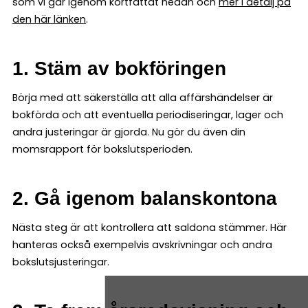
som vi går igenom kortfattat nedan och
mer i detalj på
den här länken
.
1. Stäm av bokföringen
Börja med att säkerställa att alla affärshändelser är
bokförda och att eventuella periodiseringar, lager och
andra justeringar är gjorda. Nu gör du även din
momsrapport för bokslutsperioden.
2. Gå igenom balanskontona
Nästa steg är att kontrollera att saldona stämmer. Här
hanteras också exempelvis avskrivningar och andra
bokslutsjusteringar.