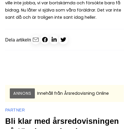
ville inte jobba, vi var bortskämda och försökte bara få
bidrag. Nu låter vi själva som våra föräldrar. Det var inte
sant då och är troligen inte sant idag heller.
Dela artikeln
ANNONS
Innehåll från
Årsredovisning Online
PARTNER
Bli klar med årsredovisningen