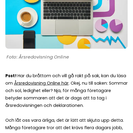
Årsredovisning Online
Psst!
Har du bråttom och vill gå rakt på sak, kan du läsa
om
Årsredovisning Online här
. Okej, nu till saken: Sommar
och sol, ledighet eller? Nja, för många företagare
betyder sommaren att det är dags att ta tag i
årsredovisningen och deklarationen.
Och låt oss vara ärliga, det är lätt att skjuta upp detta.
Många företagare tror att det krävs flera dagars jobb,