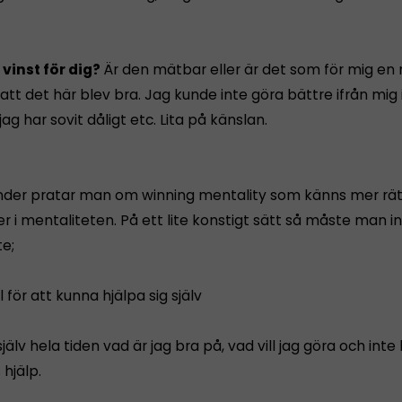
 vinst för dig?
Är den mätbar eller är det som för mig en
att det här blev bra. Jag kunde inte göra bättre ifrån mig
ag har sovit dåligt etc. Lita på känslan.
änder pratar man om winning mentality som känns mer rätt
ter i mentaliteten. På ett lite konstigt sätt så måste man i
e;
ll för att kunna hjälpa sig själv
själv hela tiden vad är jag bra på, vad vill jag göra och inte 
hjälp.