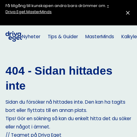
Få tillgång till kunskapen andra bara drömmer om.
»
Driva Eget MasterMinds
Nyheter
Tips & Guider
MasterMinds
Kalkyle
404 - Sidan hittades
inte
Sidan du försöker nå hittades inte. Den kan ha tagits
bort eller flyttats till en annan plats.
Tips! Gör en sökning så kan du enkelt hitta det du söker
eller något i ämnet.
// Teamet på Driva Eget