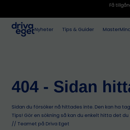
Få tillg
Nyheter
Tips & Guider
MasterMin
404 - Sidan hit
Sidan du försöker nå hittades inte. Den kan ha tagit
Tips! Gör en sökning så kan du enkelt hitta det du
// Teamet på Driva Eget