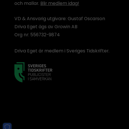
och mallar.
Blir medlem idag!
VD & Ansvarig utgivare: Gustaf Oscarson
Driva Eget ägs av Growin AB
Org nr: 556732-9874
Driva Eget är medlem i Sveriges Tidskrifter.