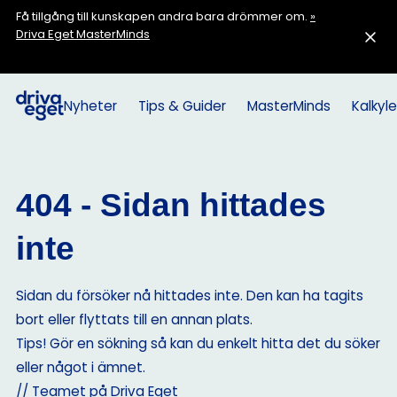
Få tillgång till kunskapen andra bara drömmer om.
»
Driva Eget MasterMinds
Nyheter
Tips & Guider
MasterMinds
Kalkyle
404 - Sidan hittades
inte
Sidan du försöker nå hittades inte. Den kan ha tagits
bort eller flyttats till en annan plats.
Tips! Gör en sökning så kan du enkelt hitta det du söker
eller något i ämnet.
// Teamet på Driva Eget