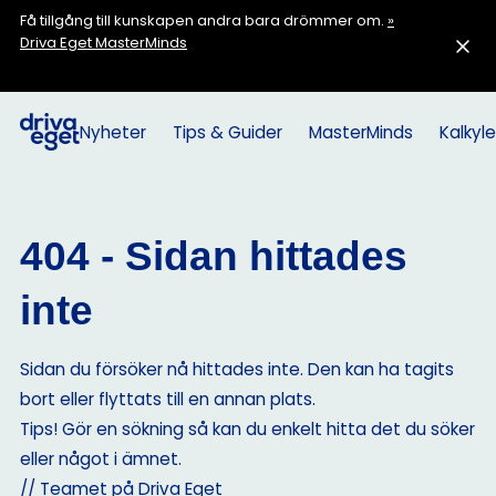
Få tillgång till kunskapen andra bara drömmer om.
»
Driva Eget MasterMinds
Nyheter
Tips & Guider
MasterMinds
Kalkyle
404 - Sidan hittades
inte
Sidan du försöker nå hittades inte. Den kan ha tagits
bort eller flyttats till en annan plats.
Tips! Gör en sökning så kan du enkelt hitta det du söker
eller något i ämnet.
// Teamet på Driva Eget