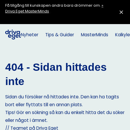
Få tillgång till kunskapen andra bara drömmer om.
»
Driva Eget MasterMinds
Nyheter
Tips & Guider
MasterMinds
Kalkyle
404 - Sidan hittades
inte
Sidan du försöker nå hittades inte. Den kan ha tagits
bort eller flyttats till en annan plats.
Tips! Gör en sökning så kan du enkelt hitta det du söker
eller något i ämnet.
// Teamet på Driva Eget