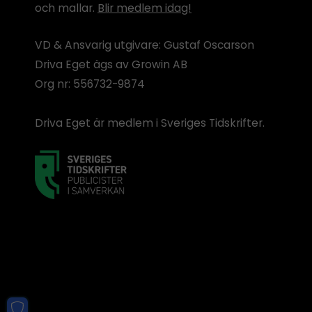
och mallar.
Blir medlem idag!
VD & Ansvarig utgivare: Gustaf Oscarson
Driva Eget ägs av Growin AB
Org nr: 556732-9874
Driva Eget är medlem i Sveriges Tidskrifter.