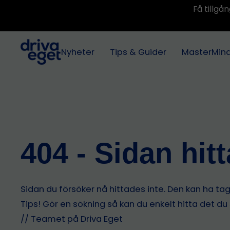
Få tillg
Nyheter
Tips & Guider
MasterMin
404 - Sidan hit
Sidan du försöker nå hittades inte. Den kan ha tagit
Tips! Gör en sökning så kan du enkelt hitta det du
// Teamet på Driva Eget