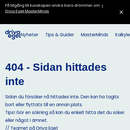
Få tillgång till kunskapen andra bara drömmer om.
»
Driva Eget MasterMinds
Nyheter
Tips & Guider
MasterMinds
Kalkyle
404 - Sidan hittades
inte
Sidan du försöker nå hittades inte. Den kan ha tagits
bort eller flyttats till en annan plats.
Tips! Gör en sökning så kan du enkelt hitta det du söker
eller något i ämnet.
// Teamet på Driva Eget