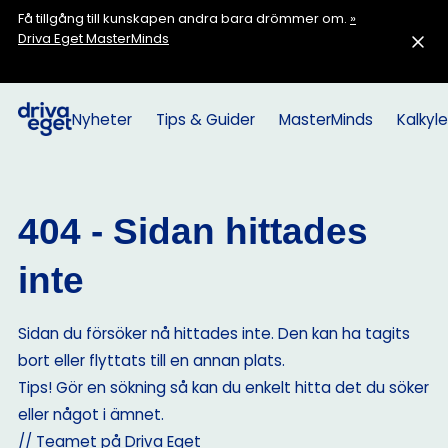
Få tillgång till kunskapen andra bara drömmer om.
»
Driva Eget MasterMinds
Nyheter
Tips & Guider
MasterMinds
Kalkyle
404 - Sidan hittades
inte
Sidan du försöker nå hittades inte. Den kan ha tagits
bort eller flyttats till en annan plats.
Tips! Gör en sökning så kan du enkelt hitta det du söker
eller något i ämnet.
// Teamet på Driva Eget