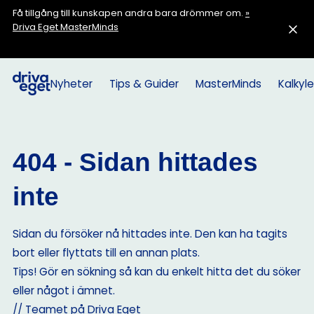
Få tillgång till kunskapen andra bara drömmer om.
»
Driva Eget MasterMinds
Nyheter
Tips & Guider
MasterMinds
Kalkyle
404 - Sidan hittades
inte
Sidan du försöker nå hittades inte. Den kan ha tagits
bort eller flyttats till en annan plats.
Tips! Gör en sökning så kan du enkelt hitta det du söker
eller något i ämnet.
// Teamet på Driva Eget