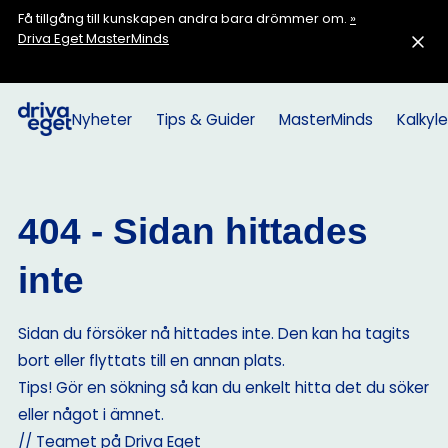
Få tillgång till kunskapen andra bara drömmer om.
»
Driva Eget MasterMinds
Nyheter
Tips & Guider
MasterMinds
Kalkyle
404 - Sidan hittades
inte
Sidan du försöker nå hittades inte. Den kan ha tagits
bort eller flyttats till en annan plats.
Tips! Gör en sökning så kan du enkelt hitta det du söker
eller något i ämnet.
// Teamet på Driva Eget