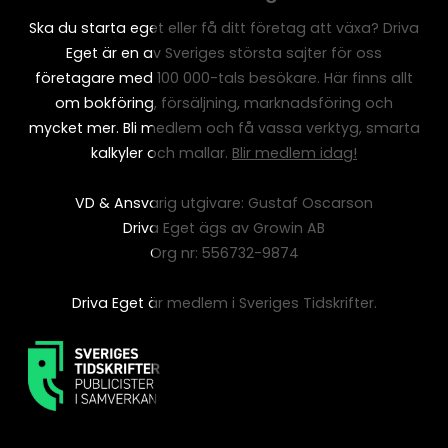
Ska du starta eget eller få ditt företag att växa? Driva
Eget är en av Sveriges största sajter för oss
företagare med 100 000-tals besökare. Här finns allt
om bokföring, försäljning, marknadsföring och
mycket mer. Bli medlem och få vassa verktyg, smarta
kalkyler och mallar.
Blir medlem idag!
VD & Ansvarig utgivare: Gustaf Oscarson
Driva Eget ägs av Growin AB
Org nr: 556732-9874
Driva Eget är medlem i Sveriges Tidskrifter.