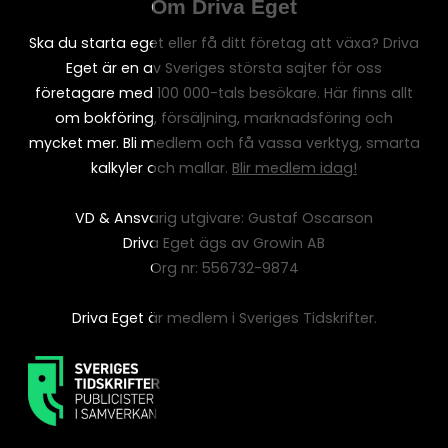
Om Driva Eget
Ska du starta eget eller få ditt företag att växa? Driva
Eget är en av Sveriges största sajter för oss
företagare med 100 000-tals besökare. Här finns allt
om bokföring, försäljning, marknadsföring och
mycket mer. Bli medlem och få vassa verktyg, smarta
kalkyler och mallar.
Blir medlem idag!
VD & Ansvarig utgivare: Gustaf Oscarson
Driva Eget ägs av Growin AB
Org nr: 556732-9874
Driva Eget är medlem i Sveriges Tidskrifter.