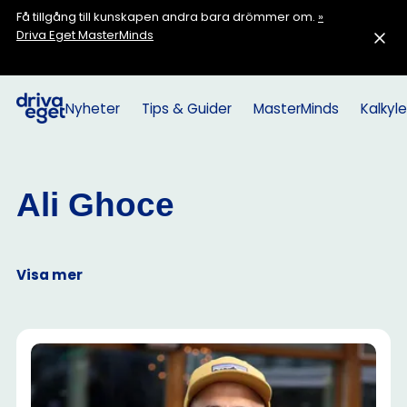
Få tillgång till kunskapen andra bara drömmer om.
»
Driva Eget MasterMinds
Nyheter
Tips & Guider
MasterMinds
Kalkyle
Ali Ghoce
Visa mer