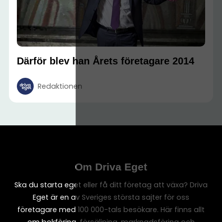
Därför blev han Årets företagare 2014
Redaktionen
Om Driva Eget
Ska du starta eget eller få ditt företag att växa? Driva
Eget är en av Sveriges största sajter för oss
företagare med 100 000-tals besökare. Här finns allt