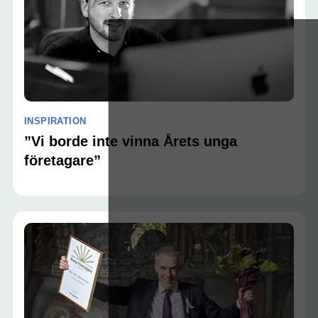
INSPIRATION
”Vi borde inte vinna Årets unga
företagare”