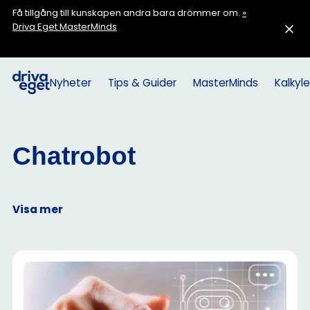
Få tillgång till kunskapen andra bara drömmer om.
»
Driva Eget MasterMinds
Nyheter
Tips & Guider
MasterMinds
Kalkyle
Chatrobot
Visa mer