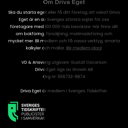
Om Driva Eget
Ska du starta eget eller få ditt företag att växa? Driva
Eget är en av Sveriges största sajter för oss
företagare med 100 000-tals besökare. Här finns allt
om bokföring, försäljning, marknadsföring och
mycket mer. Bli medlem och få vassa verktyg, smarta
kalkyler och mallar.
Blir medlem idag!
VD & Ansvarig utgivare: Gustaf Oscarson
Driva Eget ägs av Growin AB
Org nr: 556732-9874
Driva Eget är medlem i Sveriges Tidskrifter.