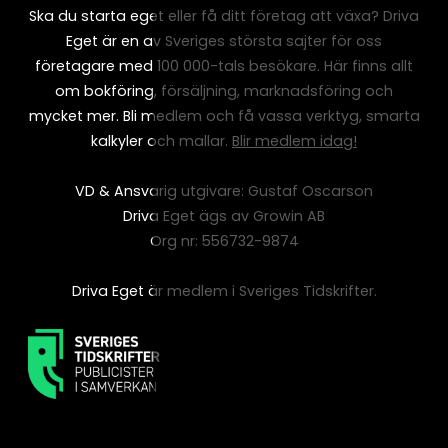
Ska du starta eget eller få ditt företag att växa? Driva
Eget är en av Sveriges största sajter för oss
företagare med 100 000-tals besökare. Här finns allt
om bokföring, försäljning, marknadsföring och
mycket mer. Bli medlem och få vassa verktyg, smarta
kalkyler och mallar.
Blir medlem idag!
VD & Ansvarig utgivare: Gustaf Oscarson
Driva Eget ägs av Growin AB
Org nr: 556732-9874
Driva Eget är medlem i Sveriges Tidskrifter.