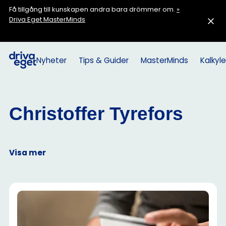
Få tillgång till kunskapen andra bara drömmer om.
»
Driva Eget MasterMinds
Nyheter
Tips & Guider
MasterMinds
Kalkyle
Christoffer Tyrefors
Visa mer