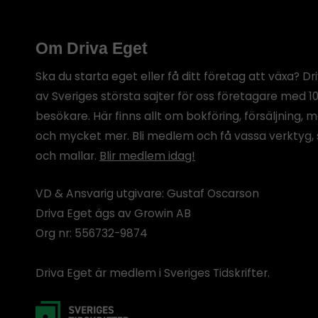
Om Driva Eget
Ska du starta eget eller få ditt företag att växa? Dr
av Sveriges största sajter för oss företagare med 1
besökare. Här finns allt om bokföring, försäljning, 
och mycket mer. Bli medlem och få vassa verktyg, 
och mallar.
Blir medlem idag!
VD & Ansvarig utgivare: Gustaf Oscarson
Driva Eget ägs av Growin AB
Org nr: 556732-9874
Driva Eget är medlem i Sveriges Tidskrifter.