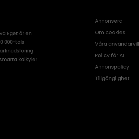
Annonsera
Om cookies
iva Eget är en
00 000-tals
Våra användarvil
marknadsföring
Policy för AI
smarta kalkyler
Annonspolicy
Tillgänglighet