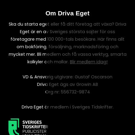
Om Driva Eget
Ska du starta eget eller få ditt företag att växa? Driva
Eget är en av Sveriges största sajter för oss
företagare med 100 000-tals besökare. Här finns allt
om bokföring, försäljning, marknadsföring och
mycket mer. Bli medlem och få vassa verktyg, smarta
kalkyler och mallar.
Blir medlem idag!
VD & Ansvarig utgivare: Gustaf Oscarson
Driva Eget ägs av Growin AB
Org nr: 556732-9874
Driva Eget är medlem i Sveriges Tidskrifter.