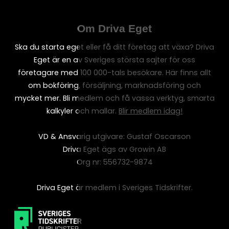
Om Driva Eget
Ska du starta eget eller få ditt företag att växa? Driva
Eget är en av Sveriges största sajter för oss
företagare med 100 000-tals besökare. Här finns allt
om bokföring, försäljning, marknadsföring och
mycket mer. Bli medlem och få vassa verktyg, smarta
kalkyler och mallar.
Blir medlem idag!
VD & Ansvarig utgivare: Gustaf Oscarson
Driva Eget ägs av Growin AB
Org nr: 556732-9874
Driva Eget är medlem i Sveriges Tidskrifter.