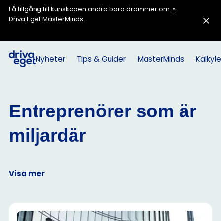
Få tillgång till kunskapen andra bara drömmer om.
»
Driva Eget MasterMinds
Nyheter
Tips & Guider
MasterMinds
Kalkyle
Entreprenörer som är
miljardär
Visa mer