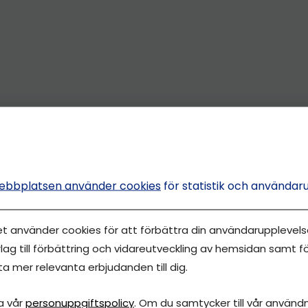
ebbplatsen använder cookies
för statistik och användar
et använder cookies för att förbättra din användarupplevelse
lag till förbättring och vidareutveckling av hemsidan samt fö
ta mer relevanta erbjudanden till dig.
a vår
personuppgiftspolicy
. Om du samtycker till vår användni