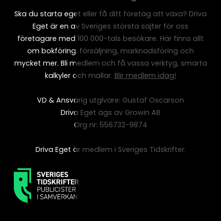
Ska du starta eget eller få ditt företag att växa? Driva
Eget är en av Sveriges största sajter för oss
företagare med 100 000-tals besökare. Här finns allt
om bokföring, försäljning, marknadsföring och
mycket mer. Bli medlem och få vassa verktyg, smarta
kalkyler och mallar.
Blir medlem idag!
VD & Ansvarig utgivare: Gustaf Oscarson
Driva Eget ägs av Growin AB
Org nr: 556732-9874
Driva Eget är medlem i Sveriges Tidskrifter.