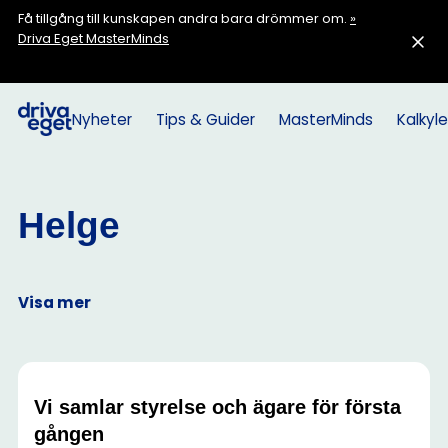
Få tillgång till kunskapen andra bara drömmer om.
»
Driva Eget MasterMinds
Nyheter
Tips & Guider
MasterMinds
Kalkyle
Helge
Visa mer
Vi samlar styrelse och ägare för första
gången