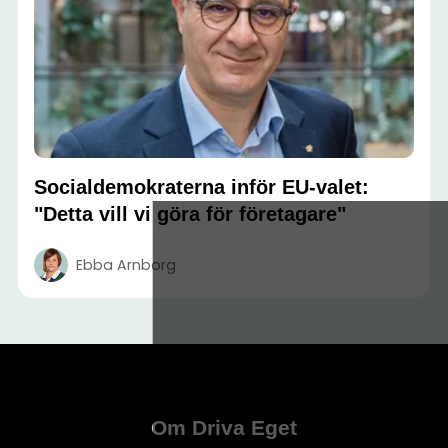
Socialdemokraterna inför EU-valet:
"Detta vill vi göra för företagare"
Ebba Arnborg
Om Driva Eget