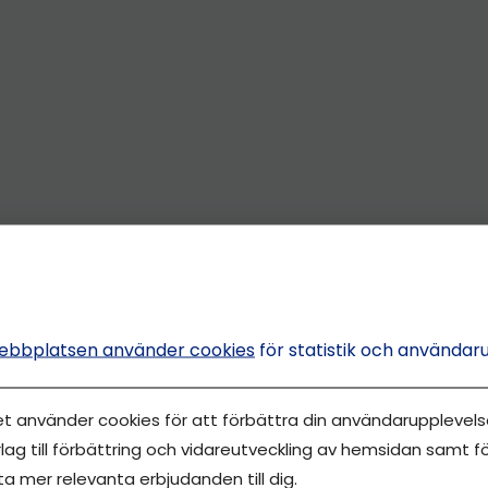
ebbplatsen använder cookies
för statistik och användar
et använder cookies för att förbättra din användarupplevelse
lag till förbättring och vidareutveckling av hemsidan samt fö
ta mer relevanta erbjudanden till dig.