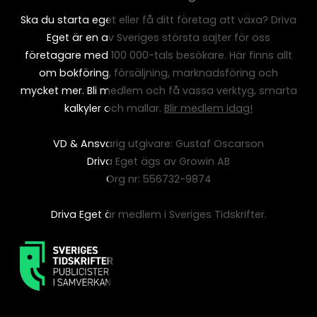
Ska du starta eget eller få ditt företag att växa? Driva
Eget är en av Sveriges största sajter för oss
företagare med 100 000-tals besökare. Här finns allt
om bokföring, försäljning, marknadsföring och
mycket mer. Bli medlem och få vassa verktyg, smarta
kalkyler och mallar.
Blir medlem idag!
VD & Ansvarig utgivare: Gustaf Oscarson
Driva Eget ägs av Growin AB
Org nr: 556732-9874
Driva Eget är medlem i Sveriges Tidskrifter.