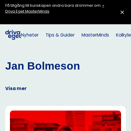
Få tillgång till kunskapen andra bara drömmer om.
»
Driva Eget MasterMinds
Nyheter
Tips & Guider
MasterMinds
Kalkyle
Jan Bolmeson
Visa mer